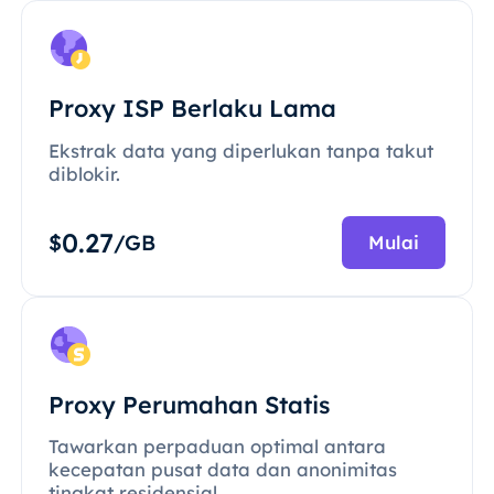
Proxy ISP Berlaku Lama
Ekstrak data yang diperlukan tanpa takut
diblokir.
0.27
$
/GB
Mulai
Proxy Perumahan Statis
Tawarkan perpaduan optimal antara
kecepatan pusat data dan anonimitas
tingkat residensial.