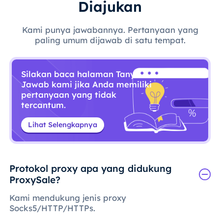
Diajukan
Kami punya jawabannya. Pertanyaan yang
paling umum dijawab di satu tempat.
Silakan baca halaman Tanya
Jawab kami jika Anda memiliki
pertanyaan yang tidak
tercantum.
Lihat Selengkapnya
Protokol proxy apa yang didukung
ProxySale?
Kami mendukung jenis proxy
Socks5/HTTP/HTTPs.