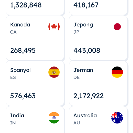
1,328,848
418,167
Kanada
Jepang
CA
JP
268,495
443,008
Spanyol
Jerman
ES
DE
576,463
2,172,922
India
Australia
IN
AU