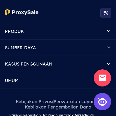
PRODUK
SUMBER DAYA
KASUS PENGGUNAAN
UMUM
Kebijakan Privasi
Persyaratan Layanan
Kebijakan Pengembalian Dana
Karena kebijakan, layanan ini tidak tersedia di