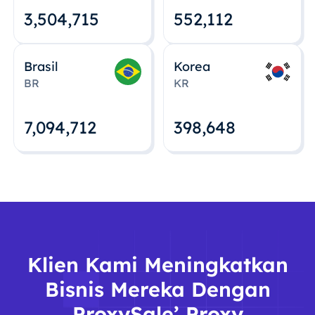
3,504,715
552,112
Brasil
Korea
BR
KR
7,094,712
398,648
Klien Kami Meningkatkan
Bisnis Mereka Dengan
ProxySale’ Proxy