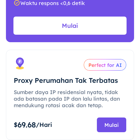
Waktu respons <0,6 detik
Mulai
Perfect for AI
Proxy Perumahan Tak Terbatas
Sumber daya IP residensial nyata, tidak
ada batasan pada IP dan lalu lintas, dan
mendukung rotasi acak dan tetap.
69.68
$
/Hari
Mulai