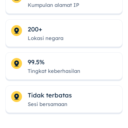
Kumpulan alamat IP
200+
Lokasi negara
99.5%
Tingkat keberhasilan
Tidak terbatas
Sesi bersamaan