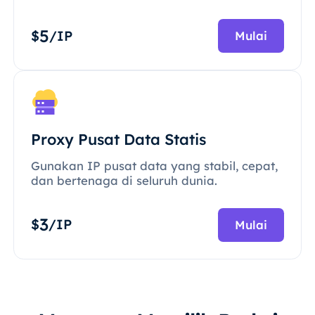
5
$
/IP
Mulai
Proxy Pusat Data Statis
Gunakan IP pusat data yang stabil, cepat,
dan bertenaga di seluruh dunia.
3
$
/IP
Mulai