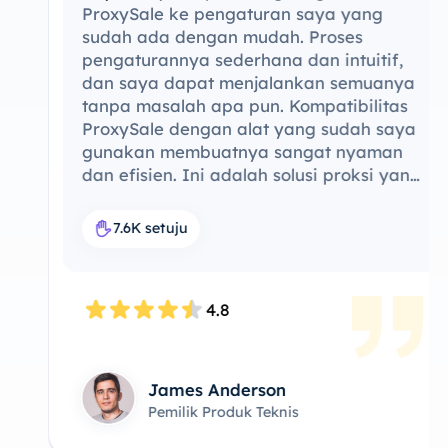
ProxySale ke pengaturan saya yang
sudah ada dengan mudah. ​​Proses
pengaturannya sederhana dan intuitif,
dan saya dapat menjalankan semuanya
tanpa masalah apa pun. Kompatibilitas
ProxySale dengan alat yang sudah saya
gunakan membuatnya sangat nyaman
dan efisien. Ini adalah solusi proksi yang
sempurna untuk alur kerja saya.
7.6K setuju
4.8
James Anderson
Pemilik Produk Teknis