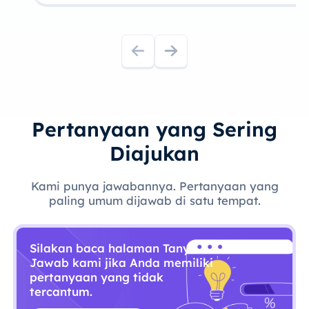
Pertanyaan yang Sering
Diajukan
Kami punya jawabannya. Pertanyaan yang
paling umum dijawab di satu tempat.
Silakan baca halaman Tanya
Jawab kami jika Anda memiliki
pertanyaan yang tidak
tercantum.