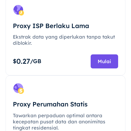
Proxy ISP Berlaku Lama
Ekstrak data yang diperlukan tanpa takut
diblokir.
0.27
$
/GB
Mulai
Proxy Perumahan Statis
Tawarkan perpaduan optimal antara
kecepatan pusat data dan anonimitas
tingkat residensial.