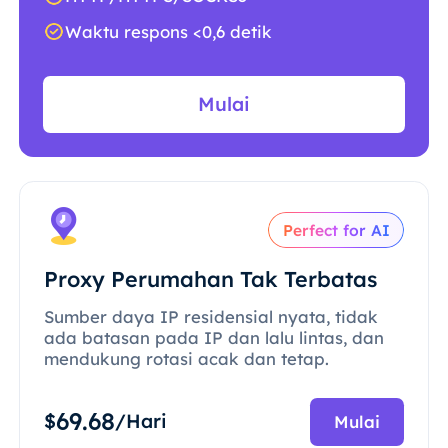
Waktu respons <0,6 detik
Mulai
Perfect for AI
Proxy Perumahan Tak Terbatas
Sumber daya IP residensial nyata, tidak
ada batasan pada IP dan lalu lintas, dan
mendukung rotasi acak dan tetap.
69.68
$
/Hari
Mulai