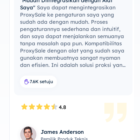
"Mudah Diintegrasikan dengan Alat
Saya"
Saya dapat mengintegrasikan
ProxySale ke pengaturan saya yang
sudah ada dengan mudah. ​​Proses
pengaturannya sederhana dan intuitif,
dan saya dapat menjalankan semuanya
tanpa masalah apa pun. Kompatibilitas
ProxySale dengan alat yang sudah saya
gunakan membuatnya sangat nyaman
dan efisien. Ini adalah solusi proksi yang
sempurna untuk alur kerja saya.
7.6K setuju
4.8
James Anderson
Pemilik Produk Teknis