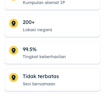
Kumpulan alamat IP
200+
Lokasi negara
99.5%
Tingkat keberhasilan
Tidak terbatas
Sesi bersamaan