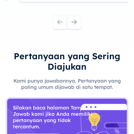
Pertanyaan yang Sering
Diajukan
Kami punya jawabannya. Pertanyaan yang
paling umum dijawab di satu tempat.
Silakan baca halaman Tanya
Jawab kami jika Anda memiliki
pertanyaan yang tidak
tercantum.