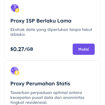
Proxy ISP Berlaku Lama
Ekstrak data yang diperlukan tanpa takut
diblokir.
0.27
$
/GB
Mulai
Proxy Perumahan Statis
Tawarkan perpaduan optimal antara
kecepatan pusat data dan anonimitas
tingkat residensial.