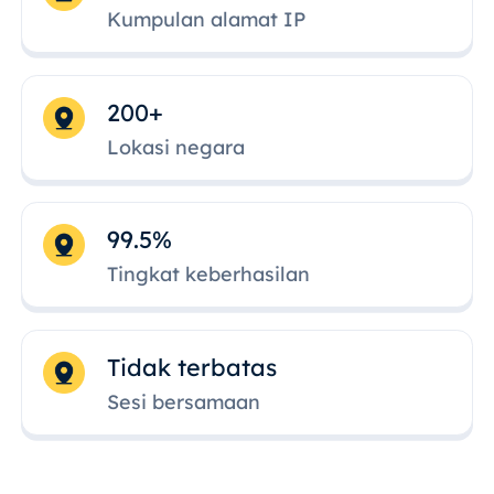
Kumpulan alamat IP
200+
Lokasi negara
99.5%
Tingkat keberhasilan
Tidak terbatas
Sesi bersamaan