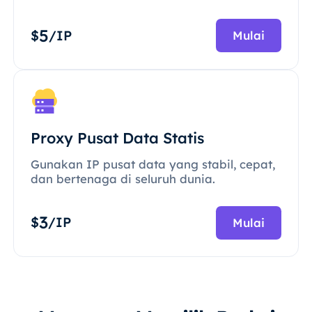
5
$
/IP
Mulai
Proxy Pusat Data Statis
Gunakan IP pusat data yang stabil, cepat,
dan bertenaga di seluruh dunia.
3
$
/IP
Mulai