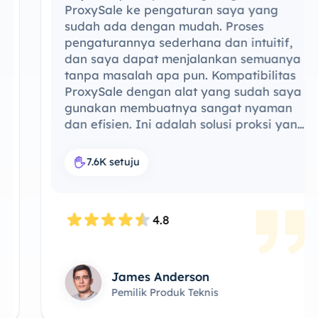
ProxySale ke pengaturan saya yang
sudah ada dengan mudah. ​​Proses
pengaturannya sederhana dan intuitif,
dan saya dapat menjalankan semuanya
tanpa masalah apa pun. Kompatibilitas
ProxySale dengan alat yang sudah saya
gunakan membuatnya sangat nyaman
dan efisien. Ini adalah solusi proksi yang
sempurna untuk alur kerja saya.
7.6K setuju
4.8
James Anderson
Pemilik Produk Teknis