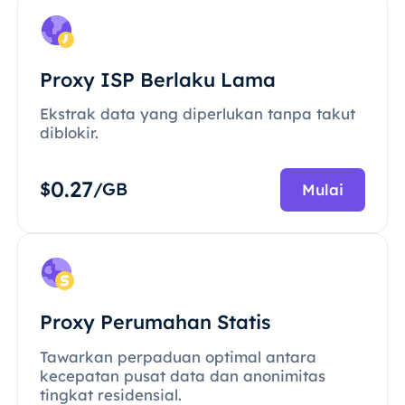
Proxy ISP Berlaku Lama
Ekstrak data yang diperlukan tanpa takut
diblokir.
0.27
$
/GB
Mulai
Proxy Perumahan Statis
Tawarkan perpaduan optimal antara
kecepatan pusat data dan anonimitas
tingkat residensial.