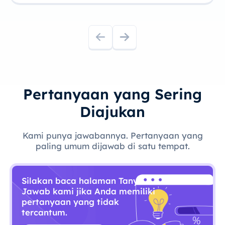
Pertanyaan yang Sering
Diajukan
Kami punya jawabannya. Pertanyaan yang
paling umum dijawab di satu tempat.
Silakan baca halaman Tanya
Jawab kami jika Anda memiliki
pertanyaan yang tidak
tercantum.