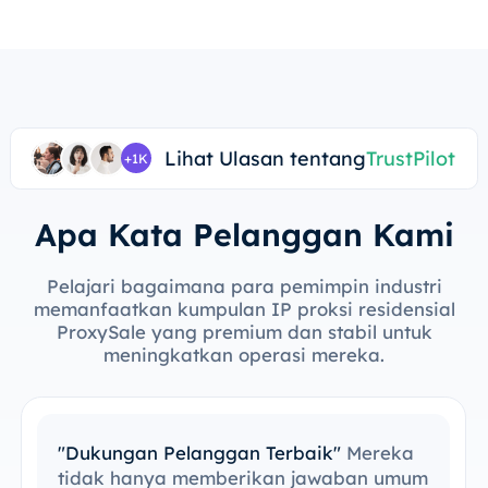
Lihat Ulasan tentang
TrustPilot
+1K
Apa Kata Pelanggan Kami
Pelajari bagaimana para pemimpin industri
memanfaatkan kumpulan IP proksi residensial
ProxySale yang premium dan stabil untuk
meningkatkan operasi mereka.
"Dukungan Pelanggan Terbaik"
Mereka
tidak hanya memberikan jawaban umum