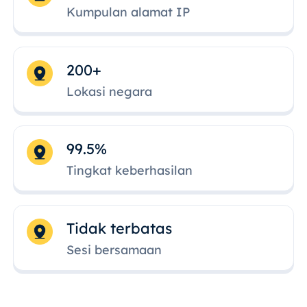
Kumpulan alamat IP
200+
Lokasi negara
99.5%
Tingkat keberhasilan
Tidak terbatas
Sesi bersamaan