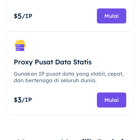
5
$
/IP
Mulai
Proxy Pusat Data Statis
Gunakan IP pusat data yang stabil, cepat,
dan bertenaga di seluruh dunia.
3
$
/IP
Mulai