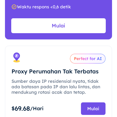
Waktu respons <0,6 detik
Mulai
Perfect for AI
Proxy Perumahan Tak Terbatas
Sumber daya IP residensial nyata, tidak
ada batasan pada IP dan lalu lintas, dan
mendukung rotasi acak dan tetap.
69.68
$
/Hari
Mulai