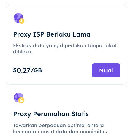
Proxy ISP Berlaku Lama
Ekstrak data yang diperlukan tanpa takut
diblokir.
0.27
$
/GB
Mulai
Proxy Perumahan Statis
Tawarkan perpaduan optimal antara
kecepatan pusat data dan anonimitas