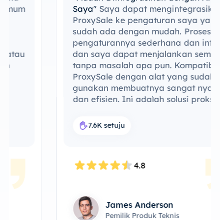
Saya"
Saya dapat mengintegrasikan
ProxySale ke pengaturan saya yang
sudah ada dengan mudah. ​​Proses
pengaturannya sederhana dan intuitif,
dan saya dapat menjalankan semuanya
tanpa masalah apa pun. Kompatibilitas
ProxySale dengan alat yang sudah saya
gunakan membuatnya sangat nyaman
dan efisien. Ini adalah solusi proksi yang
sempurna untuk alur kerja saya.
7.6K setuju
4.8
James Anderson
Pemilik Produk Teknis