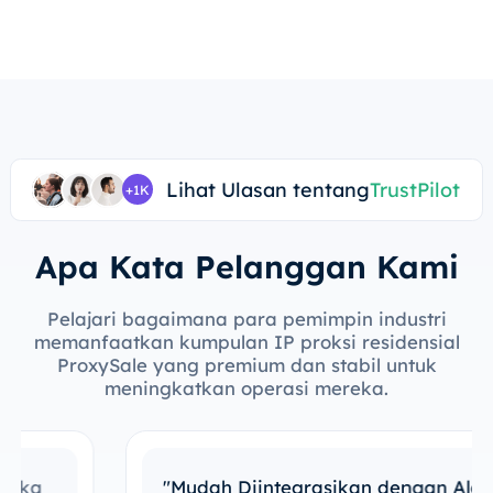
Lihat Ulasan tentang
TrustPilot
+1K
Apa Kata Pelanggan Kami
Pelajari bagaimana para pemimpin industri
memanfaatkan kumpulan IP proksi residensial
ProxySale yang premium dan stabil untuk
meningkatkan operasi mereka.
"Mudah Diintegrasikan dengan Alat