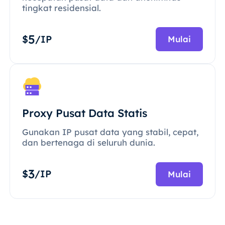
tingkat residensial.
5
$
/IP
Mulai
Proxy Pusat Data Statis
Gunakan IP pusat data yang stabil, cepat,
dan bertenaga di seluruh dunia.
3
$
/IP
Mulai