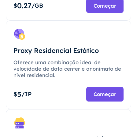
0.27
$
/GB
Começar
Proxy Residencial Estático
Oferece uma combinação ideal de
velocidade de data center e anonimato de
nível residencial.
5
$
/IP
Começar