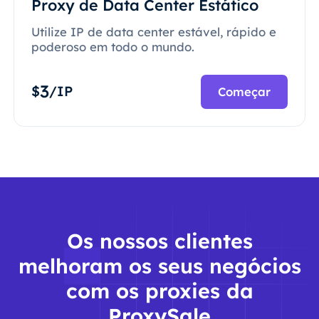
Proxy de Data Center Estático
Utilize IP de data center estável, rápido e
poderoso em todo o mundo.
3
$
/IP
Começar
Os nossos clientes
melhoram os seus negócios
com os proxies da
ProxySale