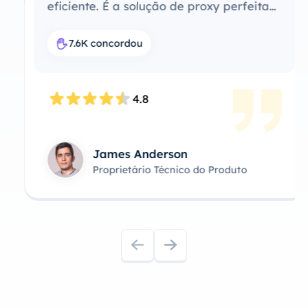
eficiente. É a solução de proxy perfeita
para o meu fluxo de trabalho.
7.6K concordou
4.8
James Anderson
Proprietário Técnico do Produto