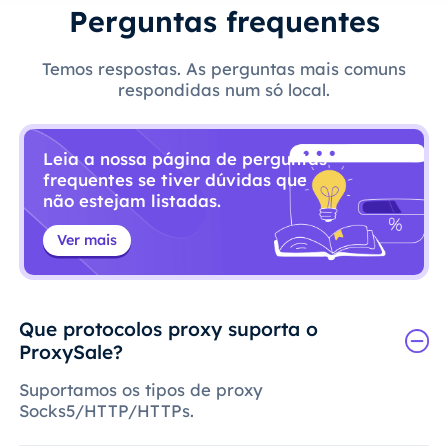
Perguntas frequentes
Temos respostas. As perguntas mais comuns
respondidas num só local.
Leia a nossa página de perguntas
frequentes se tiver dúvidas que
não estejam listadas.
Ver mais
Que protocolos proxy suporta o
ProxySale?
Suportamos os tipos de proxy
Socks5/HTTP/HTTPs.