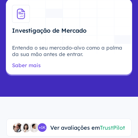
Investigação de Mercado
Entenda o seu mercado-alvo como a palma
da sua mão antes de entrar.
Saber mais
Ver avaliações em
TrustPilot
+1K