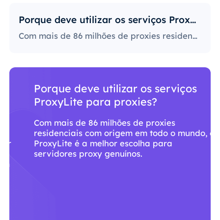
Porque deve utilizar os serviços ProxyLite para proxies?
Com mais de 86 milhões de proxies residenciais com origem em todo o mundo, o ProxyLite é a melhor escolha para servidores proxy genuínos.
Porque deve utilizar os serviços
ProxyLite para proxies?
Com mais de 86 milhões de proxies
residenciais com origem em todo o mundo, o
ProxyLite é a melhor escolha para
servidores proxy genuínos.