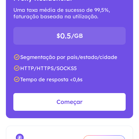
Uma taxa média de sucesso de 99,5%,
faturação baseada na utilização.
0.5
$
/GB
Segmentação por país/estado/cidade
HTTP/HTTPS/SOCKS5
Tempo de resposta <0,6s
Começar