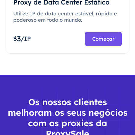
Proxy de Data Center Estático
Utilize IP de data center estável, rápido e
poderoso em todo o mundo.
3
$
/IP
Começar
Os nossos clientes
melhoram os seus negócios
com os proxies da
ProxySale