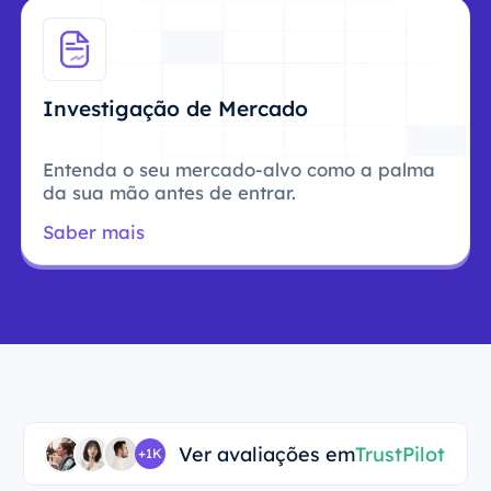
Investigação de Mercado
Entenda o seu mercado-alvo como a palma
da sua mão antes de entrar.
Saber mais
Ver avaliações em
TrustPilot
+1K