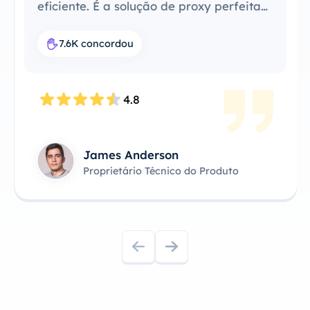
eficiente. É a solução de proxy perfeita
para o meu fluxo de trabalho.
7.6K concordou
4.8
James Anderson
Proprietário Técnico do Produto