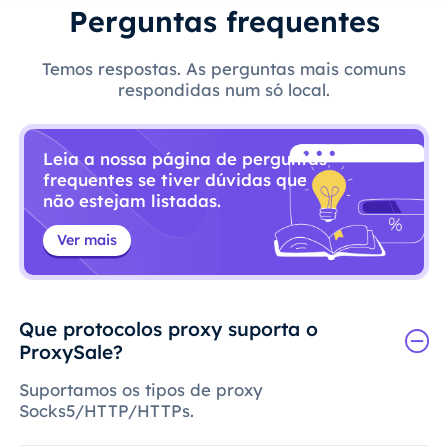
Perguntas frequentes
Temos respostas. As perguntas mais comuns
respondidas num só local.
Leia a nossa página de perguntas
frequentes se tiver dúvidas que
não estejam listadas.
Ver mais
Que protocolos proxy suporta o
ProxySale?
Suportamos os tipos de proxy
Socks5/HTTP/HTTPs.