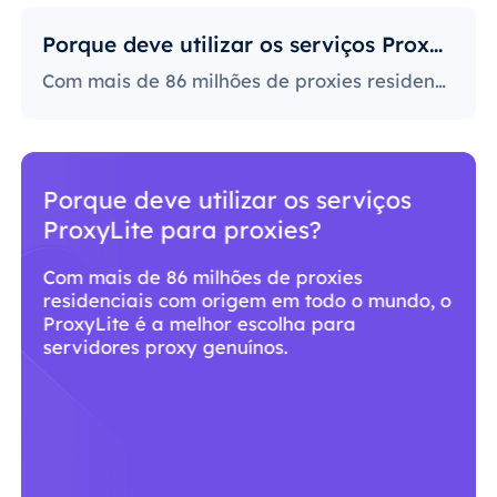
Porque deve utilizar os serviços ProxyLite para proxies?
Com mais de 86 milhões de proxies residenciais com origem em todo o mundo, o ProxyLite é a melhor escolha para servidores proxy genuínos.
Porque deve utilizar os serviços
ProxyLite para proxies?
Com mais de 86 milhões de proxies
residenciais com origem em todo o mundo, o
ProxyLite é a melhor escolha para
servidores proxy genuínos.