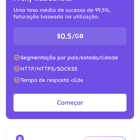
Uma taxa média de sucesso de 99,5%,
faturação baseada na utilização.
0.5
$
/GB
Segmentação por país/estado/cidade
HTTP/HTTPS/SOCKS5
Tempo de resposta <0,6s
Começar