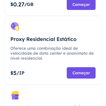
0.27
$
/GB
Começar
Proxy Residencial Estático
Oferece uma combinação ideal de
velocidade de data center e anonimato de
nível residencial.
5
$
/IP
Começar