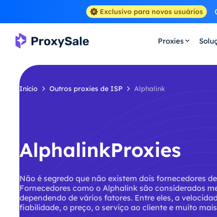
Exclusivo para novos usuários
Proxies
Solu
Início
Outros proxies de ISP
Alphalink
AlphalinkProxies
Não é segredo que não existem dois fornecedores de 
Fornecedores como o Alphalink são considerados me
dependendo de vários fatores. Entre eles, a velocidad
fiabilidade, o preço, o serviço ao cliente e muito mais