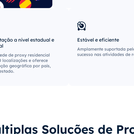
ação a nível estadual e
Estável e eficiente
al
Amplamente suportada pela
sucesso nas atividades de 
ede de proxy residencial
 localizações e oferece
ção geográfica por país,
estado.
ltiplas Soluções de Pr