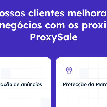
ossos clientes melhor
 negócios com os proxi
ProxySale
icação de anúncios
Protecção da Mar