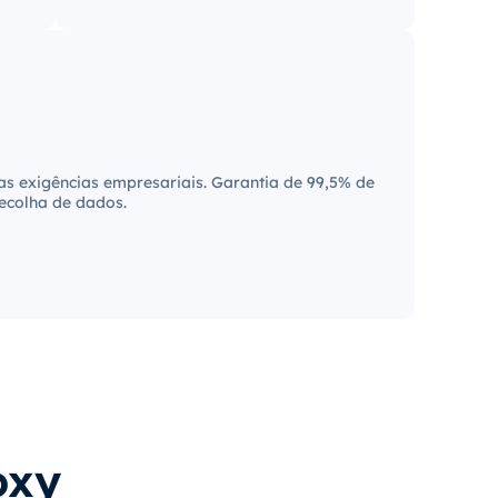
s exigências empresariais. Garantia de 99,5% de
recolha de dados.
oxy