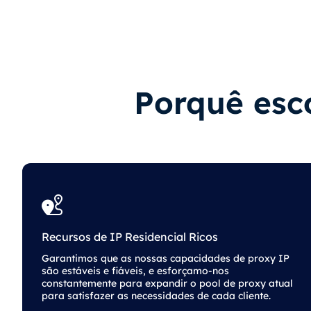
Porquê esco
Recursos de IP Residencial Ricos
Garantimos que as nossas capacidades de proxy IP
são estáveis ​​e fiáveis, e esforçamo-nos
constantemente para expandir o pool de proxy atual
para satisfazer as necessidades de cada cliente.