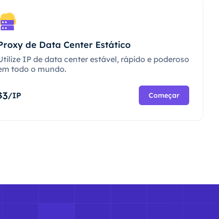
Proxy de Data Center Estático
Utilize IP de data center estável, rápido e poderoso
em todo o mundo.
3
$
/IP
Começar