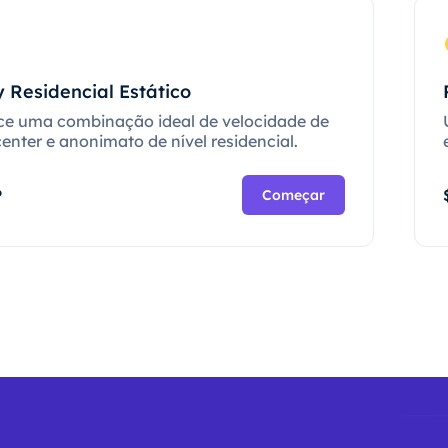
 Residencial Estático
ce uma combinação ideal de velocidade de
enter e anonimato de nível residencial.
P
Começar