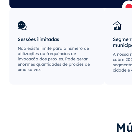
Sessões ilimitadas
Segment
municip
Não existe limite para o número de
utilizações ou frequências de
A nossa r
invocação dos proxies. Pode gerar
cobre 200
enormes quantidades de proxies de
segmenta
uma só vez.
cidade e 
Mú