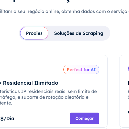
cilitam o seu negócio online, obtenha dados com o serviço
Proxies
Soluções de Scraping
Perfect for AI
 Residencial Ilimitado
erísticas IP residenciais reais, sem limite de
tráfego, e suporte de rotação aleatória e
tente.
68
/Dia
Começar