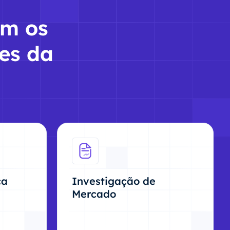
am os
es da
ca
Investigação de
Mercado