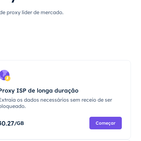
 de proxy líder de mercado.
Proxy ISP de longa duração
Extraia os dados necessários sem receio de ser
bloqueado.
0.27
$
/GB
Começar