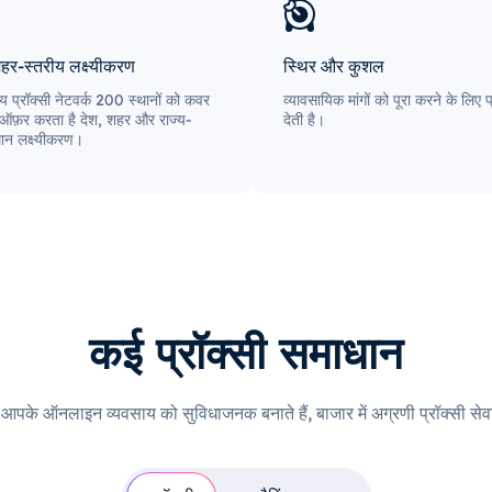
हर-स्तरीय लक्ष्यीकरण
स्थिर और कुशल
 प्रॉक्सी नेटवर्क 200 स्थानों को कवर
व्यावसायिक मांगों को पूरा करने के लि
ऑफ़र करता है देश, शहर और राज्य-
देती है।
थान लक्ष्यीकरण।
कई प्रॉक्सी समाधान
ी आपके ऑनलाइन व्यवसाय को सुविधाजनक बनाते हैं, बाजार में अग्रणी प्रॉक्सी सेवा