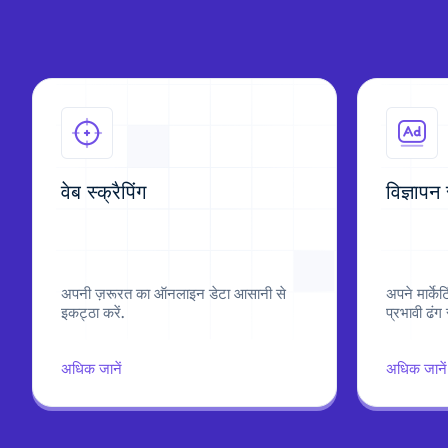
वेब स्क्रैपिंग
विज्ञापन
अपनी ज़रूरत का ऑनलाइन डेटा आसानी से
अपने मार्के
इकट्ठा करें.
प्रभावी ढंग स
अधिक जानें
अधिक जानें