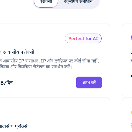
प्रॉक्सी
स्क्रैपिंग समाधान
Perfect for AI
 आवासीय प्रॉक्सी
क आवासीय IP संसाधन, IP और ट्रैफ़िक पर कोई सीमा नहीं,
च्छिक और चिपचिपा रोटेशन का समर्थन करें।
68
/दिन
आरंभ करें
आवासीय प्रॉक्सी