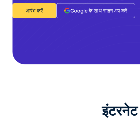
आरंभ करें
Google के साथ साइन अप करें
इंटरनेट