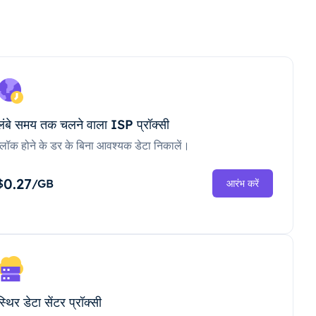
लंबे समय तक चलने वाला ISP प्रॉक्सी
ब्लॉक होने के डर के बिना आवश्यक डेटा निकालें।
0.27
$
/GB
आरंभ करें
स्थिर डेटा सेंटर प्रॉक्सी