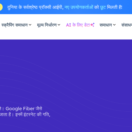
दुनिया के सर्वश्रेष्ठ प्रॉक्सी आईपी,
नए उपयोगकर्ताओं
को
छूट
मिलती है!
ष
स्क्रैपिंग समाधान
मूल्य निर्धारण
AI के लिए डेटा
समाधान
संसाध
 होते। Google Fiber जैसे
जाता है। इनमें इंटरनेट की गति,