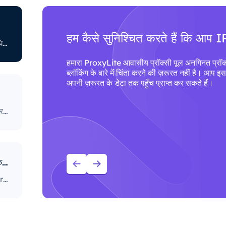
हम कैसे सुनिश्चित करते हैं कि आप I
आईएसपी के पास कुछ ऑनलाइन गतिविधि को प्रतिबंधित करने से संबंधित अलग-अलग नीतियां भी हैं। कुछ आईएसपी कुछ वेबसाइटों को ब्लॉक करते हैं, जो प्रॉक्सी उपयोगकर्ताओं के लिए एक बड़ी समस्या हो सकती है। सबसे सख्त नीतियों वाले लोग सोशल मीडिया प्लेटफ़ॉर्म, समाचार साइटों और बहुत कुछ तक पहुंच को अवरुद्ध करते हैं। विशिष्ट पोर्ट को ब्लॉक करना भी एक काफी लोकप्रिय अभ्यास है, जो उपयोगकर्ताओं द्वारा इंटरनेट तक पहुँचने और उसका उपयोग करने के तरीके को गंभीर रूप से सीमित करता है।
कुछ
हमारा ProxyLite आवासीय प्रॉक्सी पूल अनगिनत प्रॉक्
ले लोग
ब्लॉकिंग के बारे में चिंता करने की ज़रूरत नहीं है। आप इ
भी एक
अपनी ज़रूरत के डेटा तक पहुँच प्राप्त कर सकते हैं।
प से
हमारा ProxyLite आवासीय प्रॉक्सी पूल अनगिनत प्रॉक्सी प्रदान करता है, इसलिए हमारे ग्राहकों को डाउनटाइम और IP ब्लॉकिंग के बारे में चिंता करने की ज़रूरत नहीं है। आप इस प्रदाता के साथ काम करने वाले स्थानों से प्रॉक्सी सर्वर के साथ अपनी ज़रूरत के डेटा तक पहुँच प्राप्त कर सकते हैं।
आपको प्रॉक्सी के लिए ProxyLite सेवाओं का उपयोग क्यों करना चाहिए?
दुनिया भर में 86M+ से ज़्यादा स्रोत वाले आवासीय प्रॉक्सी के साथ, ProxyLite असली प्रॉक्सी सर्वर के लिए सबसे बढ़िया विकल्प है।