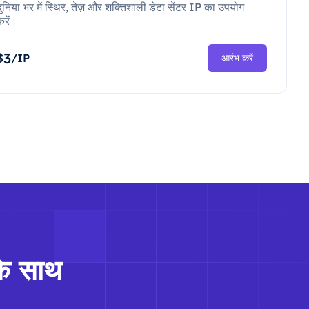
दुनिया भर में स्थिर, तेज़ और शक्तिशाली डेटा सेंटर IP का उपयोग
करें।
3
$
/IP
आरंभ करें
के साथ