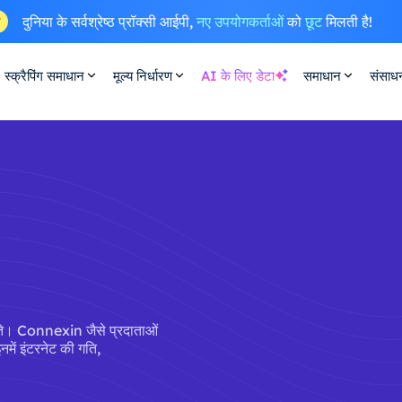
दुनिया के सर्वश्रेष्ठ प्रॉक्सी आईपी,
नए उपयोगकर्ताओं
को
छूट
मिलती है!
ष
स्क्रैपिंग समाधान
मूल्य निर्धारण
AI के लिए डेटा
समाधान
संसाध
 होते। Connexin जैसे प्रदाताओं
नमें इंटरनेट की गति,