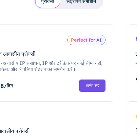
प्रॉक्सी
स्क्रैपिंग समाधान
Perfect for AI
 आवासीय प्रॉक्सी
क आवासीय IP संसाधन, IP और ट्रैफ़िक पर कोई सीमा नहीं,
च्छिक और चिपचिपा रोटेशन का समर्थन करें।
68
/दिन
आरंभ करें
आवासीय प्रॉक्सी