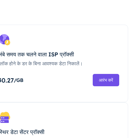
लंबे समय तक चलने वाला ISP प्रॉक्सी
ब्लॉक होने के डर के बिना आवश्यक डेटा निकालें।
0.27
$
/GB
आरंभ करें
स्थिर डेटा सेंटर प्रॉक्सी