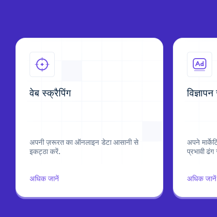
वेब स्क्रैपिंग
विज्ञापन
अपनी ज़रूरत का ऑनलाइन डेटा आसानी से
अपने मार्के
इकट्ठा करें.
प्रभावी ढंग स
अधिक जानें
अधिक जानें