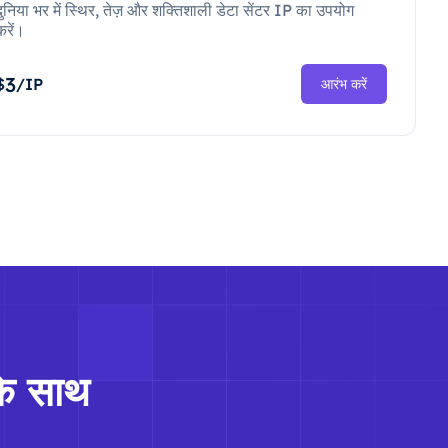
दुनिया भर में स्थिर, तेज़ और शक्तिशाली डेटा सेंटर IP का उपयोग
करें।
3
$
/IP
आरंभ करें
के साथ