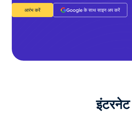
आरंभ करें
Google के साथ साइन अप करें
इंटरनेट