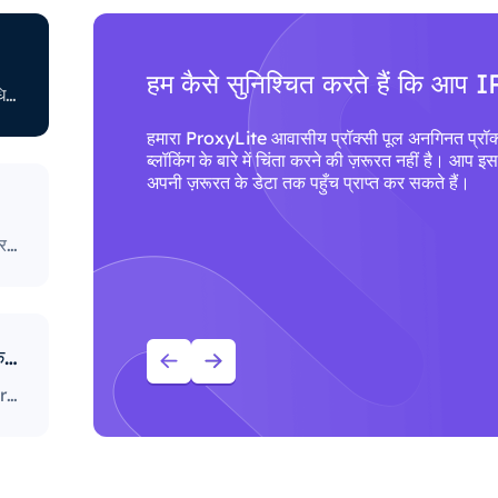
हम कैसे सुनिश्चित करते हैं कि आप I
आईएसपी के पास कुछ ऑनलाइन गतिविधि को प्रतिबंधित करने से संबंधित अलग-अलग नीतियां भी हैं। कुछ आईएसपी कुछ वेबसाइटों को ब्लॉक करते हैं, जो प्रॉक्सी उपयोगकर्ताओं के लिए एक बड़ी समस्या हो सकती है। सबसे सख्त नीतियों वाले लोग सोशल मीडिया प्लेटफ़ॉर्म, समाचार साइटों और बहुत कुछ तक पहुंच को अवरुद्ध करते हैं। विशिष्ट पोर्ट को ब्लॉक करना भी एक काफी लोकप्रिय अभ्यास है, जो उपयोगकर्ताओं द्वारा इंटरनेट तक पहुँचने और उसका उपयोग करने के तरीके को गंभीर रूप से सीमित करता है।
कुछ
हमारा ProxyLite आवासीय प्रॉक्सी पूल अनगिनत प्रॉक्
ले लोग
ब्लॉकिंग के बारे में चिंता करने की ज़रूरत नहीं है। आप इ
भी एक
अपनी ज़रूरत के डेटा तक पहुँच प्राप्त कर सकते हैं।
प से
हमारा ProxyLite आवासीय प्रॉक्सी पूल अनगिनत प्रॉक्सी प्रदान करता है, इसलिए हमारे ग्राहकों को डाउनटाइम और IP ब्लॉकिंग के बारे में चिंता करने की ज़रूरत नहीं है। आप इस प्रदाता के साथ काम करने वाले स्थानों से प्रॉक्सी सर्वर के साथ अपनी ज़रूरत के डेटा तक पहुँच प्राप्त कर सकते हैं।
आपको प्रॉक्सी के लिए ProxyLite सेवाओं का उपयोग क्यों करना चाहिए?
दुनिया भर में 86M+ से ज़्यादा स्रोत वाले आवासीय प्रॉक्सी के साथ, ProxyLite असली प्रॉक्सी सर्वर के लिए सबसे बढ़िया विकल्प है।