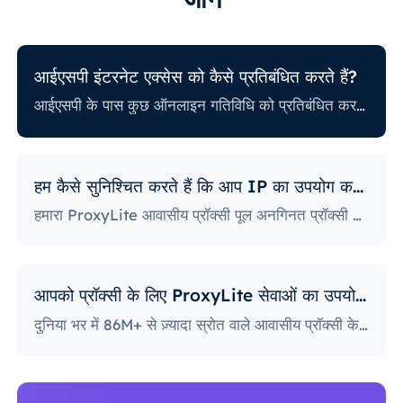
आईएसपी इंटरनेट एक्सेस को कैसे प्रतिबंधित करते हैं?
आईएसपी के पास कुछ ऑनलाइन गतिविधि को प्रतिबंधित करने से संबंधित अलग-अलग नीतियां भी हैं। कुछ आईएसपी कुछ वेबसाइटों को ब्लॉक करते हैं, जो प्रॉक्सी उपयोगकर्ताओं के लिए एक बड़ी समस्या हो सकती है। सबसे सख्त नीतियों वाले लोग सोशल मीडिया प्लेटफ़ॉर्म, समाचार साइटों और बहुत कुछ तक पहुंच को अवरुद्ध करते हैं। विशिष्ट पोर्ट को ब्लॉक करना भी एक काफी लोकप्रिय अभ्यास है, जो उपयोगकर्ताओं द्वारा इंटरनेट तक पहुँचने और उसका उपयोग करने के तरीके को गंभीर रूप से सीमित करता है।
हम कैसे सुनिश्चित करते हैं कि आप IP का उपयोग करेंगे?
हमारा ProxyLite आवासीय प्रॉक्सी पूल अनगिनत प्रॉक्सी प्रदान करता है, इसलिए हमारे ग्राहकों को डाउनटाइम और IP ब्लॉकिंग के बारे में चिंता करने की ज़रूरत नहीं है। आप इस प्रदाता के साथ काम करने वाले स्थानों से प्रॉक्सी सर्वर के साथ अपनी ज़रूरत के डेटा तक पहुँच प्राप्त कर सकते हैं।
आपको प्रॉक्सी के लिए ProxyLite सेवाओं का उपयोग क्यों करना चाहिए?
दुनिया भर में 86M+ से ज़्यादा स्रोत वाले आवासीय प्रॉक्सी के साथ, ProxyLite असली प्रॉक्सी सर्वर के लिए सबसे बढ़िया विकल्प है।