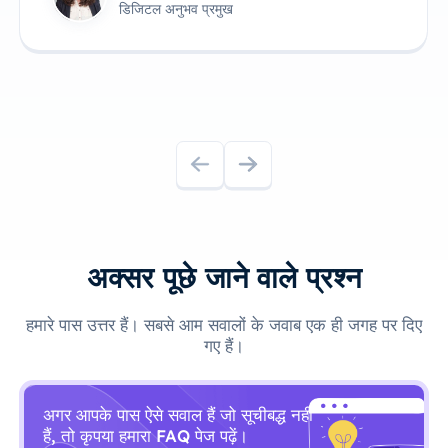
जेम्स एंडरसन
तकनीकी उत्पाद स्वामी
अक्सर पूछे जाने वाले प्रश्न
हमारे पास उत्तर हैं। सबसे आम सवालों के जवाब एक ही जगह पर दिए
गए हैं।
अगर आपके पास ऐसे सवाल हैं जो सूचीबद्ध नहीं
हैं, तो कृपया हमारा FAQ पेज पढ़ें।