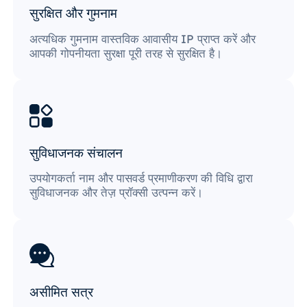
सुरक्षित और गुमनाम
अत्यधिक गुमनाम वास्तविक आवासीय IP प्राप्त करें और
आपकी गोपनीयता सुरक्षा पूरी तरह से सुरक्षित है।
सुविधाजनक संचालन
उपयोगकर्ता नाम और पासवर्ड प्रमाणीकरण की विधि द्वारा
सुविधाजनक और तेज़ प्रॉक्सी उत्पन्न करें।
असीमित सत्र