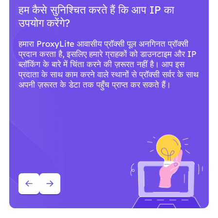
आपको प्रॉक्सी के लिए ProxyLite सेवाओं का
उपयोग क्यों करना चाहिए?
दुनिया भर में 86M+ से ज़्यादा स्रोत वाले आवासीय प्रॉक्सी के
साथ, ProxyLite असली प्रॉक्सी सर्वर के लिए सबसे बढ़िया
विकल्प है।