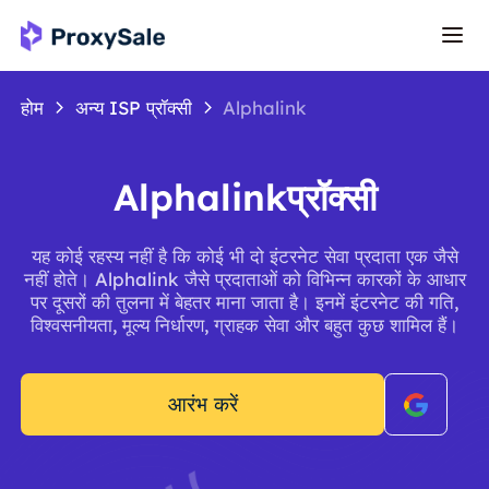
होम
अन्य ISP प्रॉक्सी
Alphalink
Alphalinkप्रॉक्सी
यह कोई रहस्य नहीं है कि कोई भी दो इंटरनेट सेवा प्रदाता एक जैसे
नहीं होते। Alphalink जैसे प्रदाताओं को विभिन्न कारकों के आधार
पर दूसरों की तुलना में बेहतर माना जाता है। इनमें इंटरनेट की गति,
विश्वसनीयता, मूल्य निर्धारण, ग्राहक सेवा और बहुत कुछ शामिल हैं।
आरंभ करें