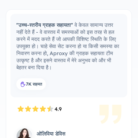
"मेरे उपकरणों के साथ एकीकृत करना आसान है"
मैं
आसानी से ProxySale को अपने मौजूदा सेटअप में
एकीकृत करने में सक्षम रहा हूँ। सेटअप प्रक्रिया सरल
और सहज थी, और मैं बिना किसी समस्या के सब कुछ
चलाने में सक्षम था। मेरे द्वारा पहले से उपयोग किए जाने
वाले उपकरणों के साथ ProxySale की संगतता इसे
अविश्वसनीय रूप से सुविधाजनक और कुशल बनाती है।
यह मेरे वर्कफ़्लो के लिए एकदम सही प्रॉक्सी समाधान है।
7.6K सहमत
4.8