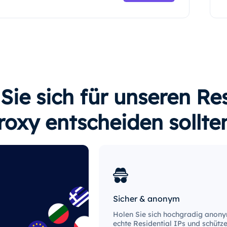
ie sich für unseren Res
roxy entscheiden sollte
Sicher & anonym
Holen Sie sich hochgradig anon
echte Residential IPs und schütze