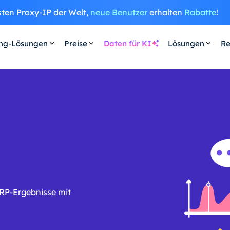
sten Proxy-IP der Welt,
neue Benutzer
erhalten
Rabatte
!
ing-Lösungen
Preise
Daten für KI
Lösungen
Re
RP-Ergebnisse mit