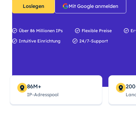
Loslegen
Mit Google anmelden
Über 86 Millionen IPs
Flexible Preise
Er
Intuitive Einrichtung
24/7-Support
86M+
200
IP-Adresspool
Land