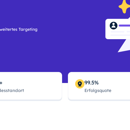
weitertes Targeting
+
99.5%
esstandort
Erfolgsquote