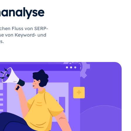
nanalyse
ichen Fluss von SERP-
lyse von Keyword- und
s.