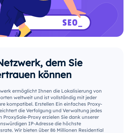
Netzwerk, dem Sie
ertrauen können
werk ermöglicht Ihnen die Lokalisierung von
rten weltweit und ist vollständig mit jeder
e kompatibel. Erstellen Ein einfaches Proxy-
leichtert die Verfolgung und Verwaltung jedes
m ProxySale-Proxy erzielen Sie dank unserer
enswürdigen IP-Adresse die höchste
rate. Wir bieten über 86 Millionen Residential