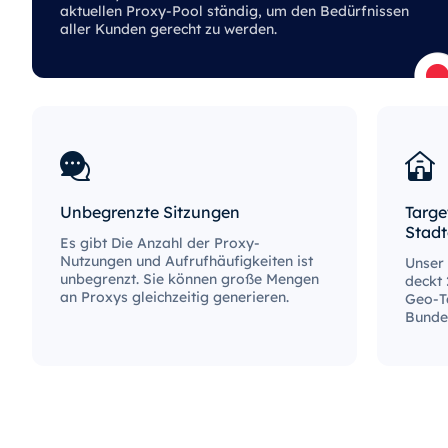
aktuellen Proxy-Pool ständig, um den Bedürfnissen
aller Kunden gerecht zu werden.
Unbegrenzte Sitzungen
Targe
Stad
Es gibt Die Anzahl der Proxy-
Nutzungen und Aufrufhäufigkeiten ist
Unser
unbegrenzt. Sie können große Mengen
deckt 
an Proxys gleichzeitig generieren.
Geo-Ta
Bunde