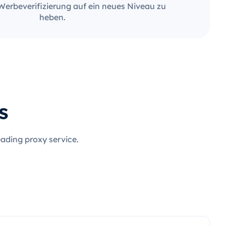
Werbeverifizierung auf ein neues Niveau zu
heben.
s
eading proxy service.