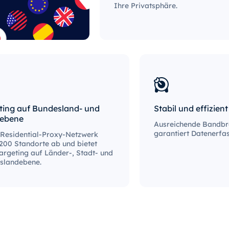
Ihre Privatsphäre.
ting auf Bundesland- und
Stabil und effizient
tebene
Ausreichende Bandbre
garantiert Datenerfa
 Residential-Proxy-Netzwerk
200 Standorte ab und bietet
rgeting auf Länder-, Stadt- und
slandebene.