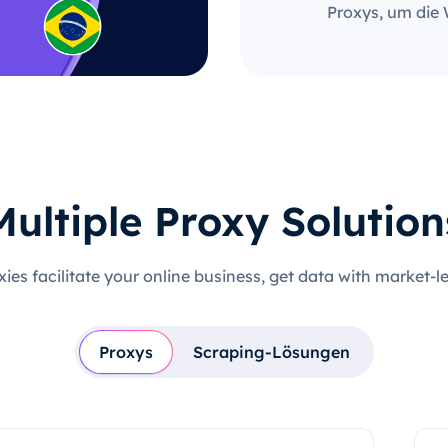
Proxys, um die 
Multiple Proxy Solution
xies facilitate your online business, get data with market-l
Proxys
Scraping-Lösungen