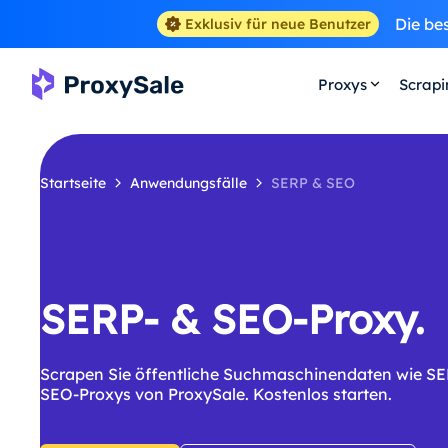
Die be
Exklusiv für neue Benutzer
Proxys
Scrap
Startseite
Anwendungsfälle
SERP & SEO
SERP- & SEO-Proxy.
Scrapen Sie öffentliche Suchmaschinendaten wie SE
SEO-Proxys von ProxySale. Kostenlos starten.