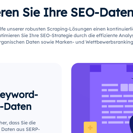
ren Sie Ihre SEO-Date
hilfe unserer robusten Scraping-Lösungen einen kontinuierl
ptimieren Sie Ihre SEO-Strategie durch die effiziente Ana
rganischen Daten sowie Marken- und Wettbewerbsranking
Keyword-
P-Daten
er, dass Sie die
e Daten aus SERP-