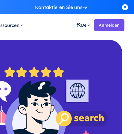
Kontaktieren Sie uns
ssourcen
De
Anmelden