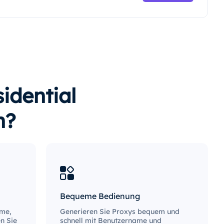
idential
n?
Bequeme Bedienung
yme,
Generieren Sie Proxys bequem und
n Sie
schnell mit Benutzername und