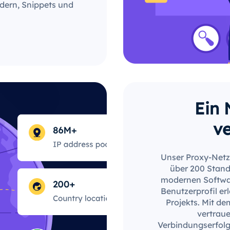
dern, Snippets und
Ein 
v
Unser Proxy-Netz
über 200 Stando
modernen Softwar
Benutzerprofil er
Projekts. Mit de
vertrau
Verbindungserfolgs