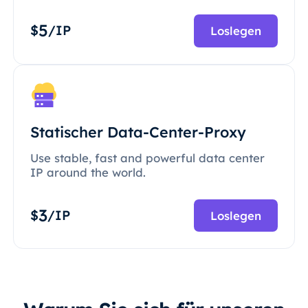
5
$
/IP
Loslegen
Statischer Data-Center-Proxy
Use stable, fast and powerful data center
IP around the world.
3
$
/IP
Loslegen