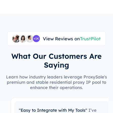
View Reviews on
TrustPilot
+1K
What Our Customers Are
Saying
Learn how industry leaders leverage ProxySale's
premium and stable residential proxy IP pool to
enhance their operations.
"Easy to Integrate with My Tools"
I’ve