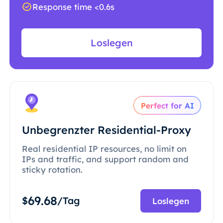
Response time <0.6s
Loslegen
Perfect for AI
Unbegrenzter Residential-Proxy
Real residential IP resources, no limit on
IPs and traffic, and support random and
sticky rotation.
69.68
$
/Tag
Loslegen