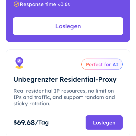
Response time <0.6s
Loslegen
Perfect for AI
Unbegrenzter Residential-Proxy
Real residential IP resources, no limit on
IPs and traffic, and support random and
sticky rotation.
69.68
$
/Tag
Loslegen