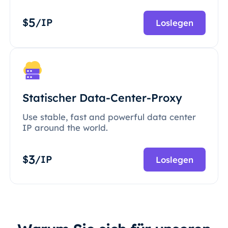
5
$
/IP
Loslegen
Statischer Data-Center-Proxy
Use stable, fast and powerful data center
IP around the world.
3
$
/IP
Loslegen