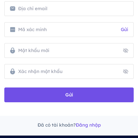
Gửi
Gửi
Đã có tài khoản?
Đăng nhập