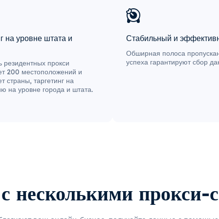
г на уровне штата и
Стабильный и эффектив
Обширная полоса пропускан
успеха гарантируют сбор да
ь резидентных прокси
ет 200 местоположений и
т страны, таргетинг на
ю на уровне города и штата.
с несколькими прокси-