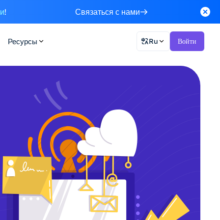
ки
!
Связаться с нами
Ресурсы
Ru
Войти