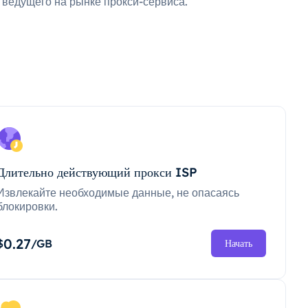
ведущего на рынке прокси-сервиса.
Длительно действующий прокси ISP
Извлекайте необходимые данные, не опасаясь
блокировки.
0.27
$
/GB
Начать