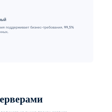
ный
ия поддерживает бизнес-требования. 99,5%
нных.
серверами