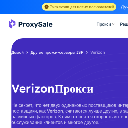
Луч
Эксклюзив для новых пользователей
Прокси
Реш
Домой
Другие прокси-серверы ISP
Verizon
VerizonПрокси
Не секрет, что нет двух одинаковых поставщиков инте
поставщики, как Verizon, считаются лучше других, в з
различных факторов. К ним относятся скорость интерн
обслуживание клиентов и многое другое.