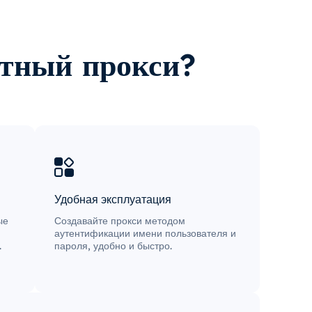
нтный прокси?
Удобная эксплуатация
ые
Создавайте прокси методом
ю
аутентификации имени пользователя и
.
пароля, удобно и быстро.