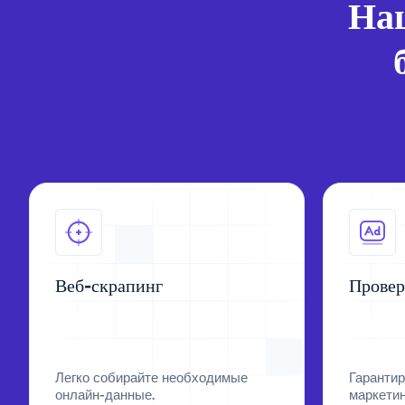
На
Веб-скрапинг
Провер
Легко собирайте необходимые
Гарантир
онлайн-данные.
маркети