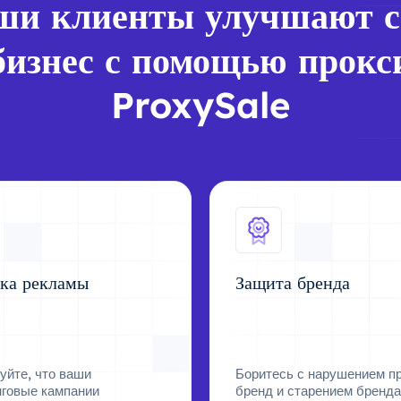
ши клиенты улучшают с
бизнес с помощью прокс
ProxySale
ка рекламы
Защита бренда
уйте, что ваши
Боритесь с нарушением пр
нговые кампании
бренд и старением бренда