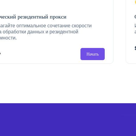
ческий резидентный прокси
агайте оптимальное сочетание скорости
а обработки данных и резидентной
мности.
P
Начать