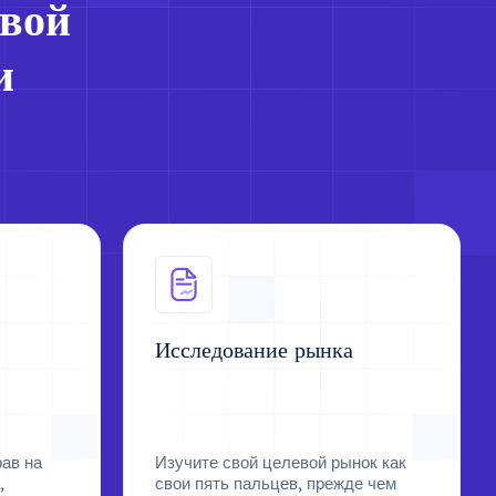
вой
и
Исследование рынка
ав на
Изучите свой целевой рынок как
,
свои пять пальцев, прежде чем