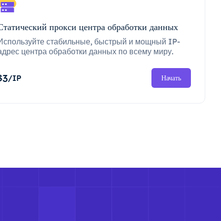
Статический прокси центра обработки данных
Используйте стабильные, быстрый и мощный IP-
адрес центра обработки данных по всему миру.
3
$
/IP
Начать