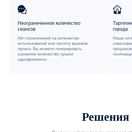
Неограниченное количество
Таргетин
сеансов
города
Нет ограничений на количество
Наша сет
использований или частоту вызовов
охватыва
прокси. Вы можете генерировать
предлагае
огромное количество прокси
геолокаци
одновременно.
Решения 