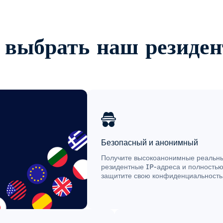
 выбрать наш резиде
Безопасный и анонимный
Получите высокоанонимные реальн
резидентные IP-адреса и полность
защитите свою конфиденциальность