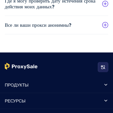
Где я могу проверить дату истечения срока
действия моих данных?
Все ли ваши прокси анонимны?
ПРОДУКТЫ
РЕСУРСЫ