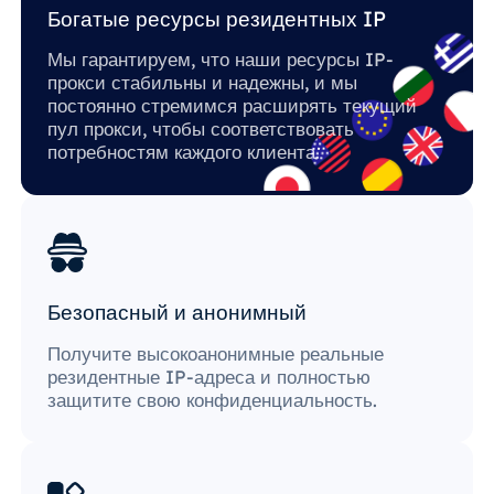
Богатые ресурсы резидентных IP
Мы гарантируем, что наши ресурсы IP-
прокси стабильны и надежны, и мы
постоянно стремимся расширять текущий
пул прокси, чтобы соответствовать
потребностям каждого клиента.
Безопасный и анонимный
Получите высокоанонимные реальные
резидентные IP-адреса и полностью
защитите свою конфиденциальность.