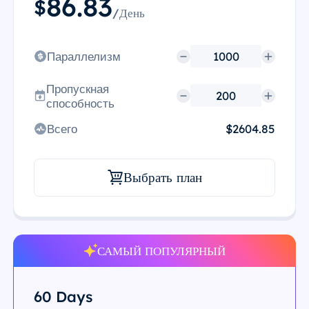
86.83
$
/День
Параллелизм
Пропускная
способность
Всего
$2604.85
Выбрать план
САМЫЙ ПОПУЛЯРНЫЙ
60 Days