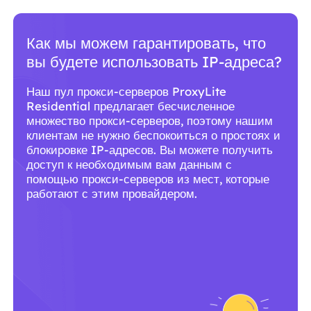
Почему вам следует использовать
сервисы ProxyLite для прокси?
С более чем 86 млн. резидентных прокси-
серверов по всему миру ProxyLite является
лучшим выбором для настоящих прокси-
серверов.