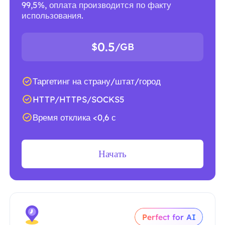
99,5%, оплата производится по факту
использования.
0.5
$
/GB
Таргетинг на страну/штат/город
HTTP/HTTPS/SOCKS5
Время отклика <0,6 с
Начать
Perfect for AI