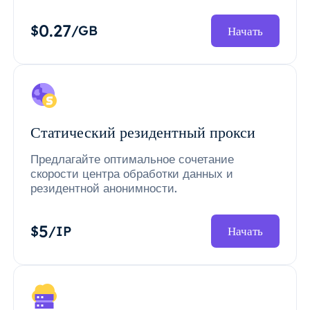
0.27
$
/GB
Начать
Статический резидентный прокси
Предлагайте оптимальное сочетание
скорости центра обработки данных и
резидентной анонимности.
5
$
/IP
Начать