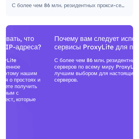
С более чем 86 млн. резидентных прокси-серверов по всему миру ProxyLite является лучшим выбором для настоящих прокси-серверов.
Почему вам следует использовать
сервисы ProxyLite для прокси?
С более чем 86 млн. резидентных прокси-
серверов по всему миру ProxyLite является
лучшим выбором для настоящих прокси-
серверов.