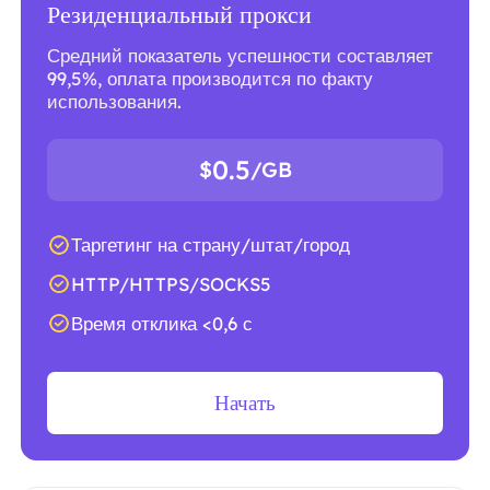
Резиденциальный прокси
Средний показатель успешности составляет
99,5%, оплата производится по факту
использования.
0.5
$
/GB
Таргетинг на страну/штат/город
HTTP/HTTPS/SOCKS5
Время отклика <0,6 с
Начать