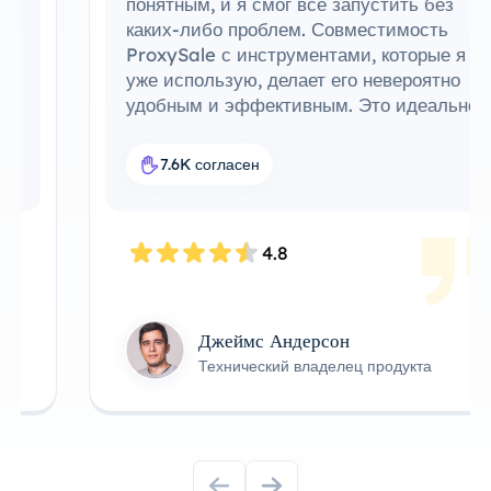
понятным, и я смог все запустить без
каких-либо проблем. Совместимость
ProxySale с инструментами, которые я
уже использую, делает его невероятно
удобным и эффективным. Это идеальное
прокси-решение для моего рабочего
процесса.
7.6K согласен
4.8
Джеймс Андерсон
Технический владелец продукта