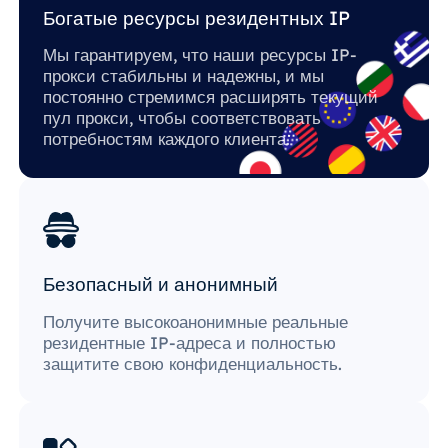
Богатые ресурсы резидентных IP
Мы гарантируем, что наши ресурсы IP-
прокси стабильны и надежны, и мы
постоянно стремимся расширять текущий
пул прокси, чтобы соответствовать
потребностям каждого клиента.
Безопасный и анонимный
Получите высокоанонимные реальные
резидентные IP-адреса и полностью
защитите свою конфиденциальность.