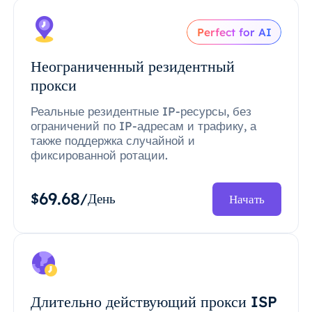
Perfect for AI
Неограниченный резидентный
прокси
Реальные резидентные IP-ресурсы, без
ограничений по IP-адресам и трафику, а
также поддержка случайной и
фиксированной ротации.
69.68
$
/День
Начать
Длительно действующий прокси ISP