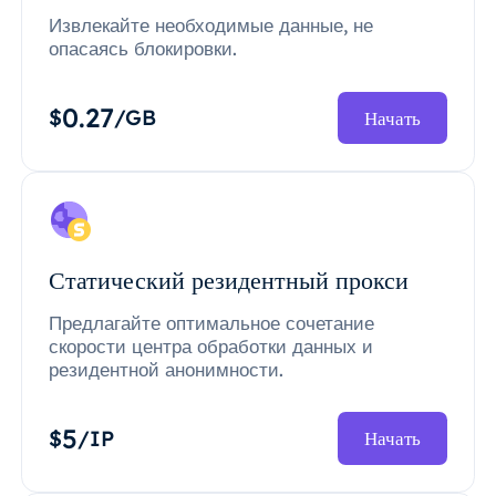
Извлекайте необходимые данные, не
опасаясь блокировки.
0.27
$
/GB
Начать
Статический резидентный прокси
Предлагайте оптимальное сочетание
скорости центра обработки данных и
резидентной анонимности.
5
$
/IP
Начать