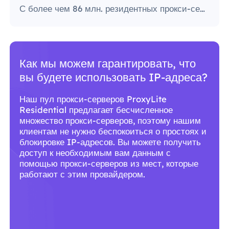
С более чем 86 млн. резидентных прокси-серверов по всему миру ProxyLite является лучшим выбором для настоящих прокси-серверов.
Почему вам следует использовать
сервисы ProxyLite для прокси?
С более чем 86 млн. резидентных прокси-
серверов по всему миру ProxyLite является
лучшим выбором для настоящих прокси-
серверов.