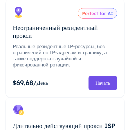
Perfect for AI
Неограниченный резидентный
прокси
Реальные резидентные IP-ресурсы, без
ограничений по IP-адресам и трафику, а
также поддержка случайной и
фиксированной ротации.
69.68
$
/День
Начать
Длительно действующий прокси ISP