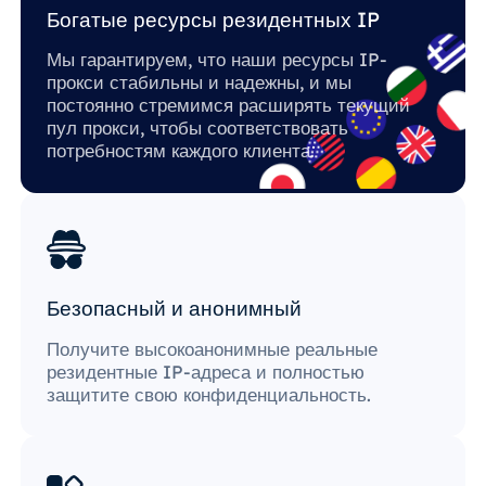
Богатые ресурсы резидентных IP
Мы гарантируем, что наши ресурсы IP-
прокси стабильны и надежны, и мы
постоянно стремимся расширять текущий
пул прокси, чтобы соответствовать
потребностям каждого клиента.
Безопасный и анонимный
Получите высокоанонимные реальные
резидентные IP-адреса и полностью
защитите свою конфиденциальность.