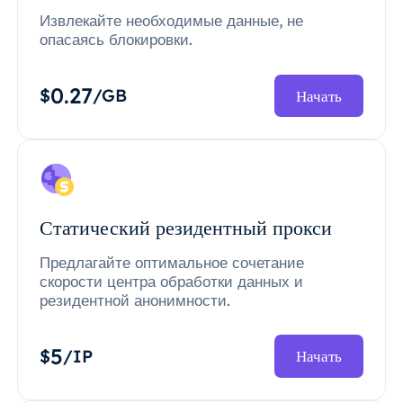
Извлекайте необходимые данные, не
опасаясь блокировки.
0.27
$
/GB
Начать
Статический резидентный прокси
Предлагайте оптимальное сочетание
скорости центра обработки данных и
резидентной анонимности.
5
$
/IP
Начать