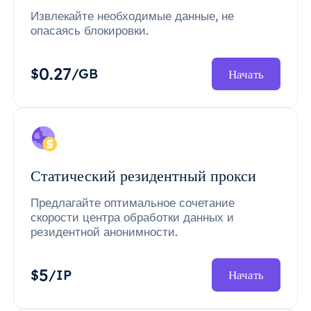
Извлекайте необходимые данные, не
опасаясь блокировки.
0.27
$
/GB
Начать
Статический резидентный прокси
Предлагайте оптимальное сочетание
скорости центра обработки данных и
резидентной анонимности.
5
$
/IP
Начать