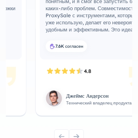
понятным, и я смог все запустить без
каких-либо проблем. Совместимость
ProxySale с инструментами, которые я
уже использую, делает его невероятно
удобным и эффективным. Это идеальное
прокси-решение для моего рабочего
процесса.
7.6K согласен
4.8
Джеймс Андерсон
Технический владелец продукта