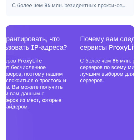
С более чем 86 млн. резидентных прокси-серверов по всему миру ProxyLite является лучшим выбором для настоящих прокси-серверов.
Почему вам следует использовать
сервисы ProxyLite для прокси?
С более чем 86 млн. резидентных прокси-
серверов по всему миру ProxyLite является
лучшим выбором для настоящих прокси-
серверов.