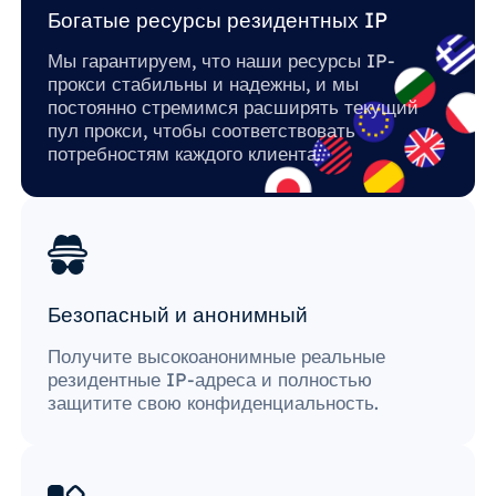
Богатые ресурсы резидентных IP
Мы гарантируем, что наши ресурсы IP-
прокси стабильны и надежны, и мы
постоянно стремимся расширять текущий
пул прокси, чтобы соответствовать
потребностям каждого клиента.
Безопасный и анонимный
Получите высокоанонимные реальные
резидентные IP-адреса и полностью
защитите свою конфиденциальность.