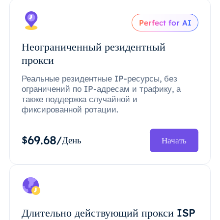
Perfect for AI
Неограниченный резидентный
прокси
Реальные резидентные IP-ресурсы, без
ограничений по IP-адресам и трафику, а
также поддержка случайной и
фиксированной ротации.
69.68
$
/День
Начать
Длительно действующий прокси ISP