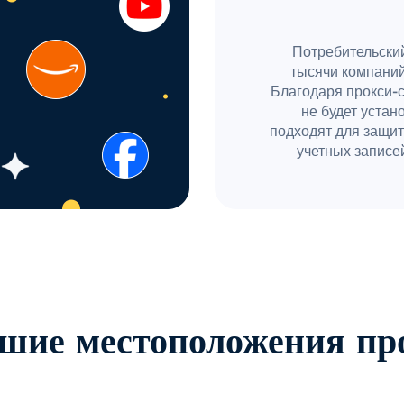
Потребительский
тысячи компаний
Благодаря прокси-
не будет устан
подходят для защит
учетных записей
шие местоположения пр