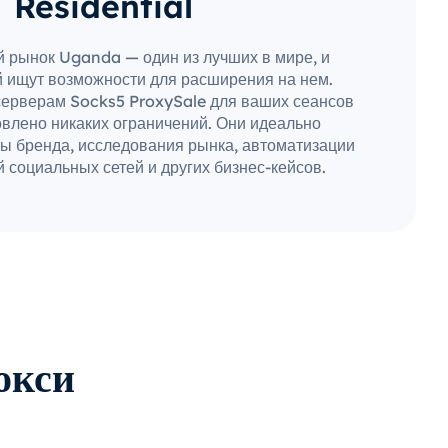
Residential
 рынок Uganda — один из лучших в мире, и
 ищут возможности для расширения на нем.
серверам Socks5 ProxySale для ваших сеансов
овлено никаких ограничений. Они идеально
ы бренда, исследования рынка, автоматизации
 социальных сетей и других бизнес-кейсов.
окси