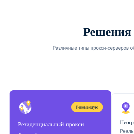
Решения 
Различные типы прокси-серверов о
Рекомендую
Неогр
Резиденциальный прокси
Реаль