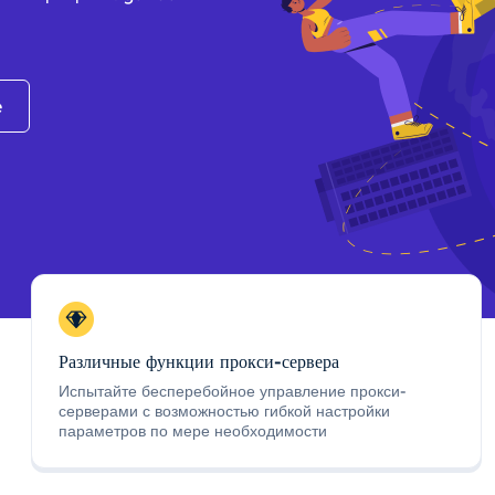
e
Различные функции прокси-сервера
Испытайте бесперебойное управление прокси-
серверами с возможностью гибкой настройки
параметров по мере необходимости