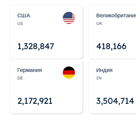
США
Великобритани
US
UK
1,328,848
418,167
Германия
Индия
DE
IN
2,172,922
3,504,715