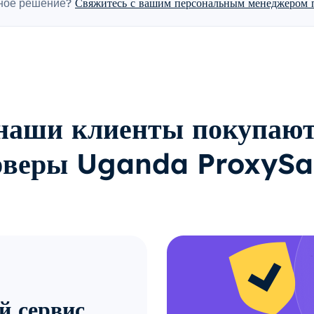
ное решение?
Свяжитесь с вашим персональным менеджером п
наши клиенты покупают
рверы Uganda ProxySa
й сервис