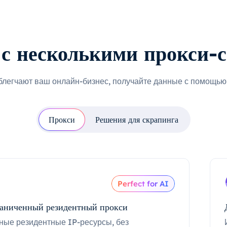
с несколькими прокси-
блегчают ваш онлайн-бизнес, получайте данные с помощью 
Прокси
Решения для скрапинга
Perfect for AI
аниченный резидентный прокси
ные резидентные IP-ресурсы, без