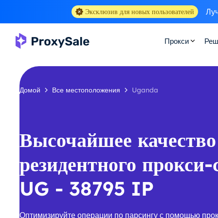
Луч
Эксклюзив для новых пользователей
Прокси
Реш
Домой
Все местоположения
Uganda
Высочайшее качество
резидентного прокси-
UG - 38795 IP
Оптимизируйте операции по парсингу с помощью про