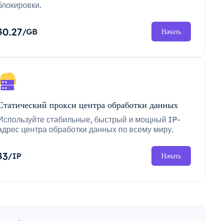
блокировки.
0.27
$
/GB
Начать
Статический прокси центра обработки данных
Используйте стабильные, быстрый и мощный IP-
адрес центра обработки данных по всему миру.
3
$
/IP
Начать