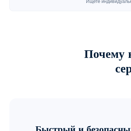
Ищете индивидуаль
Почему 
се
Быстрый и безопасны