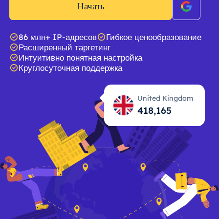
Начать
86 млн+ IP-адресов
Гибкое ценообразование
Расширенный таргетинг
Интуитивно понятная настройка
Круглосуточная поддержка
United Kingdom
418,167