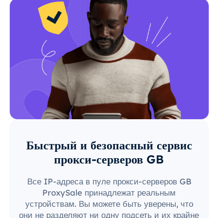
Быстрый и безопасный сервис
прокси-серверов GB
Все IP-адреса в пуле прокси-серверов GB
ProxySale принадлежат реальным
устройствам. Вы можете быть уверены, что
они не разделяют ни одну подсеть и их крайне