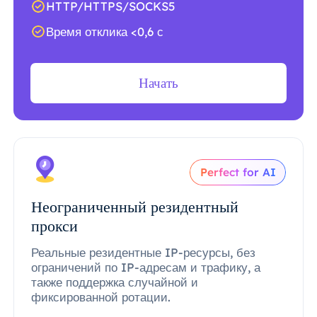
HTTP/HTTPS/SOCKS5
Время отклика <0,6 с
Начать
Perfect for AI
Неограниченный резидентный
прокси
Реальные резидентные IP-ресурсы, без
ограничений по IP-адресам и трафику, а
также поддержка случайной и
фиксированной ротации.