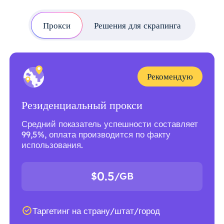
Прокси
Решения для скрапинга
Рекомендую
Резиденциальный прокси
Средний показатель успешности составляет
99,5%, оплата производится по факту
использования.
0.5
$
/GB
Таргетинг на страну/штат/город