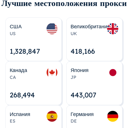
Лучшие местоположения прокси
США
Великобритания
US
UK
1,328,848
418,167
Канада
Япония
CA
JP
268,495
443,008
Испания
Германия
ES
DE