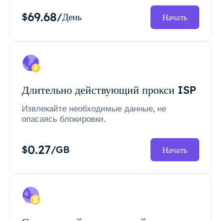
69.68
$
/День
Начать
Длительно действующий прокси ISP
Извлекайте необходимые данные, не
опасаясь блокировки.
0.27
$
/GB
Начать