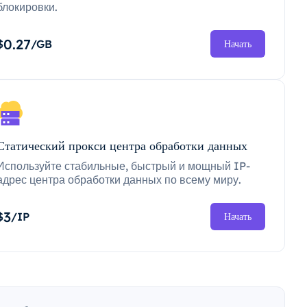
блокировки.
0.27
$
/GB
Начать
Статический прокси центра обработки данных
Используйте стабильные, быстрый и мощный IP-
адрес центра обработки данных по всему миру.
3
$
/IP
Начать