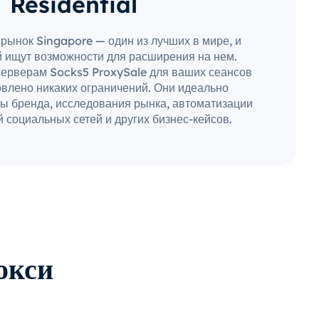
Residential
рынок Singapore — один из лучших в мире, и
 ищут возможности для расширения на нем.
серверам Socks5 ProxySale для ваших сеансов
овлено никаких ограничений. Они идеально
ы бренда, исследования рынка, автоматизации
 социальных сетей и других бизнес-кейсов.
окси