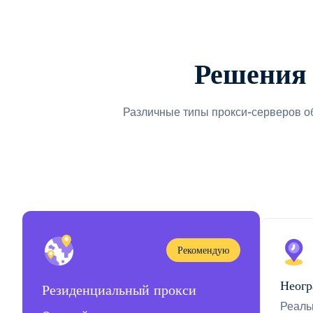
Решения 
Различные типы прокси-серверов о
Рекомендую
Неогр
Резиденциальный прокси
Реаль