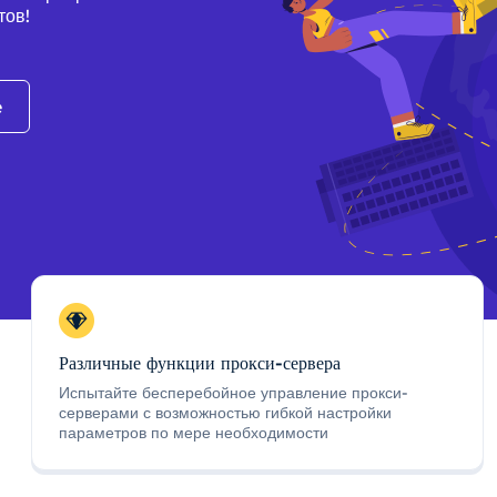
тов!
e
Различные функции прокси-сервера
Испытайте бесперебойное управление прокси-
серверами с возможностью гибкой настройки
параметров по мере необходимости