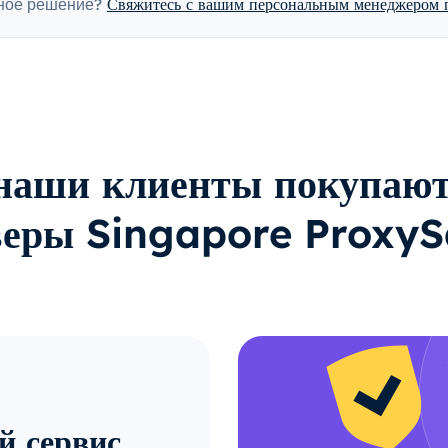
ное решение?
Свяжитесь с вашим персональным менеджером п
наши клиенты покупают
веры Singapore ProxyS
й сервис