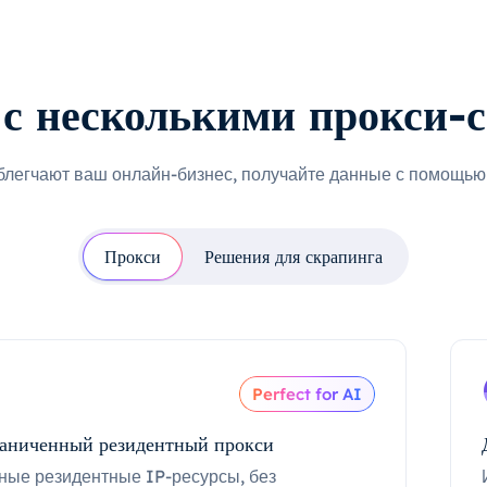
с несколькими прокси-
блегчают ваш онлайн-бизнес, получайте данные с помощью 
Прокси
Решения для скрапинга
Perfect for AI
аниченный резидентный прокси
ные резидентные IP-ресурсы, без