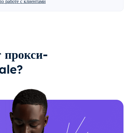
о работе с клиентами
 прокси-
ale?