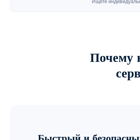
Ищете индивидуаль
Почему 
сер
Быстрый и безопасны