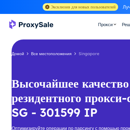
Луч
Эксклюзив для новых пользователей
Прокси
Реш
Домой
Все местоположения
Singapore
Высочайшее качество
резидентного прокси-
SG - 301599 IP
Оптимизируйте операции по парсингу с помощью про