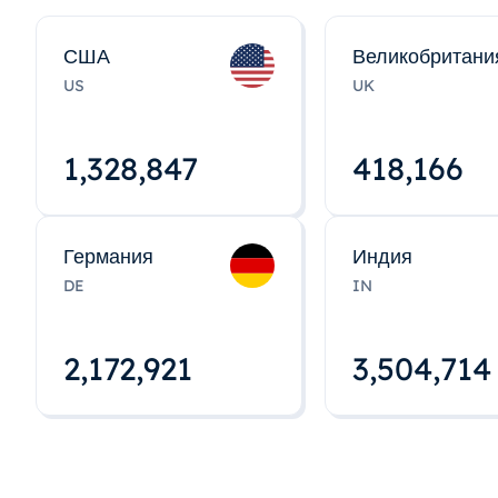
США
Великобритани
US
UK
1,328,848
418,167
Германия
Индия
DE
IN
2,172,922
3,504,715