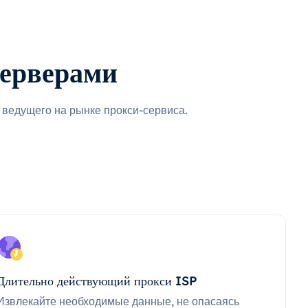
серверами
ведущего на рынке прокси-сервиса.
Длительно действующий прокси ISP
Извлекайте необходимые данные, не опасаясь