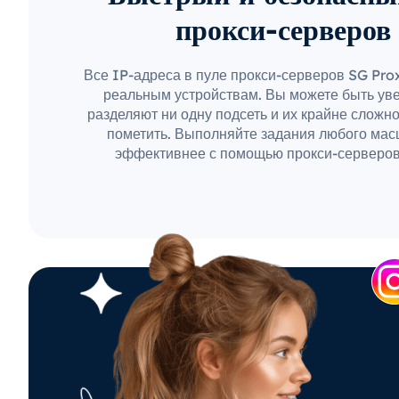
прокси-серверов
Все IP-адреса в пуле прокси-серверов SG Pr
реальным устройствам. Вы можете быть уве
разделяют ни одну подсеть и их крайне сложн
пометить. Выполняйте задания любого мас
эффективнее с помощью прокси-серверов