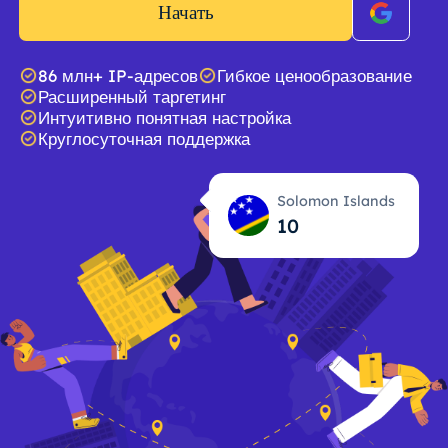
Начать
86 млн+ IP-адресов
Гибкое ценообразование
Расширенный таргетинг
Интуитивно понятная настройка
Круглосуточная поддержка
Solomon Islands
10