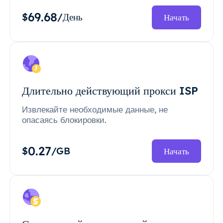
69.68
$
/День
Начать
Длительно действующий прокси ISP
Извлекайте необходимые данные, не
опасаясь блокировки.
0.27
$
/GB
Начать