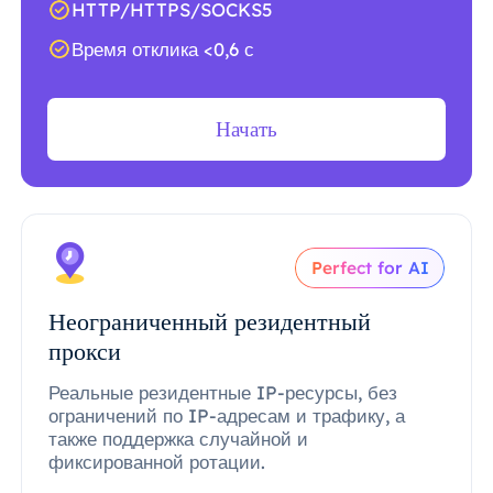
HTTP/HTTPS/SOCKS5
Время отклика <0,6 с
Начать
Perfect for AI
Неограниченный резидентный
прокси
Реальные резидентные IP-ресурсы, без
ограничений по IP-адресам и трафику, а
также поддержка случайной и
фиксированной ротации.