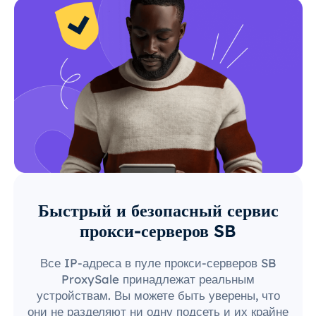
Быстрый и безопасный сервис
прокси-серверов SB
Все IP-адреса в пуле прокси-серверов SB
ProxySale принадлежат реальным
устройствам. Вы можете быть уверены, что
они не разделяют ни одну подсеть и их крайне