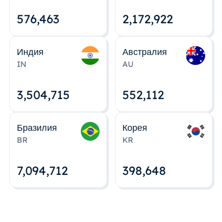
576,463
2,172,922
Индия
Австралия
IN
AU
3,504,715
552,112
Бразилия
Корея
BR
KR
7,094,712
398,648