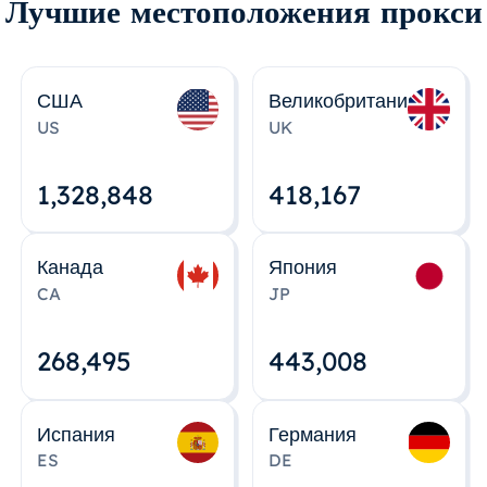
Лучшие местоположения прокси
США
Великобритания
US
UK
1,328,848
418,167
Канада
Япония
CA
JP
268,495
443,008
Испания
Германия
ES
DE