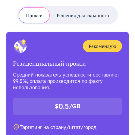
Прокси
Решения для скрапинга
Рекомендую
Резиденциальный прокси
Средний показатель успешности составляет
99,5%, оплата производится по факту
использования.
0.5
$
/GB
Таргетинг на страну/штат/город