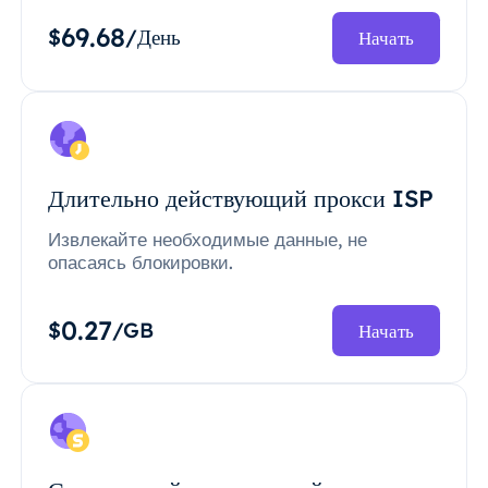
69.68
$
/День
Начать
Длительно действующий прокси ISP
Извлекайте необходимые данные, не
опасаясь блокировки.
0.27
$
/GB
Начать