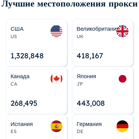
Лучшие местоположения прокси
США
Великобритания
US
UK
1,328,848
418,167
Канада
Япония
CA
JP
268,495
443,008
Испания
Германия
ES
DE