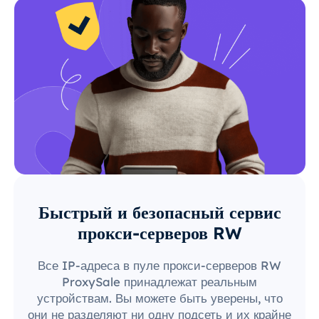
Быстрый и безопасный сервис
прокси-серверов RW
Все IP-адреса в пуле прокси-серверов RW
ProxySale принадлежат реальным
устройствам. Вы можете быть уверены, что
они не разделяют ни одну подсеть и их крайне