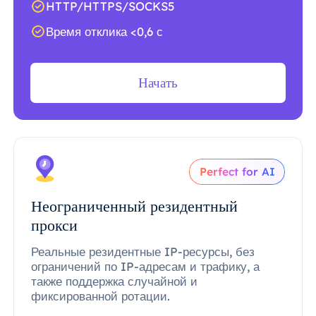
HTTP/HTTPS/SOCKS5
Время отклика <0,6 с
Начать
Perfect for AI
Неограниченный резидентный
прокси
Реальные резидентные IP-ресурсы, без
ограничений по IP-адресам и трафику, а
также поддержка случайной и
фиксированной ротации.