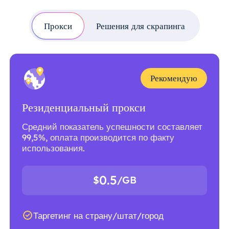
Прокси
Решения для скрапинга
Рекомендую
Резиденциальный прокси
Средний показатель успешности составляет
99,5%, оплата производится по факту
использования.
0.5
$
/GB
Таргетинг на страну/штат/город