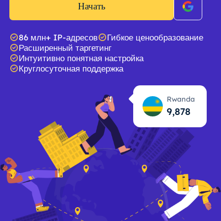
Начать
86 млн+ IP-адресов
Гибкое ценообразование
Расширенный таргетинг
Интуитивно понятная настройка
Круглосуточная поддержка
Rwanda
9,879