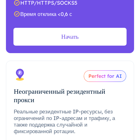
HTTP/HTTPS/SOCKS5
Время отклика <0,6 с
Начать
Perfect for AI
Неограниченный резидентный
прокси
Реальные резидентные IP-ресурсы, без
ограничений по IP-адресам и трафику, а
также поддержка случайной и
фиксированной ротации.