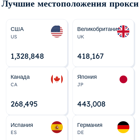
Лучшие местоположения прокси
США
Великобритания
US
UK
1,328,848
418,167
Канада
Япония
CA
JP
268,495
443,008
Испания
Германия
ES
DE