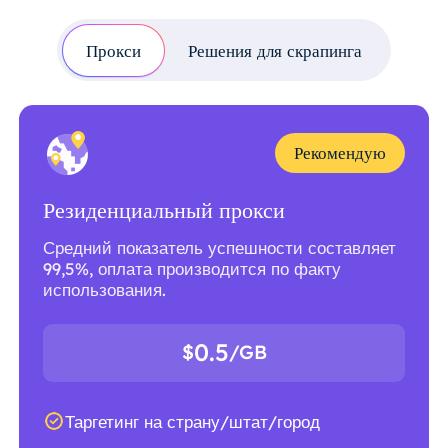
Прокси
Решения для скрапинга
Рекомендую
Резиденциальный прокси
Средний показатель успешности составляет
99,5%, оплата производится по факту
использования.
0.5
$
/GB
Таргетинг на страну/штат/город