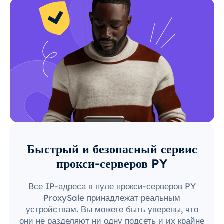
Быстрый и безопасный сервис
прокси-серверов PY
Все IP-адреса в пуле прокси-серверов PY
ProxySale принадлежат реальным
устройствам. Вы можете быть уверены, что
они не разделяют ни одну подсеть и их крайне