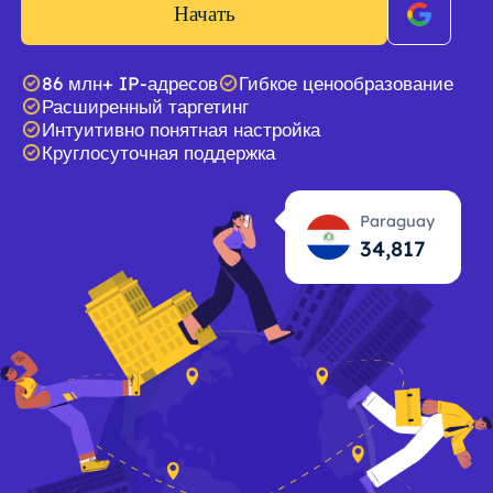
Начать
86 млн+ IP-адресов
Гибкое ценообразование
Расширенный таргетинг
Интуитивно понятная настройка
Круглосуточная поддержка
Paraguay
34,818