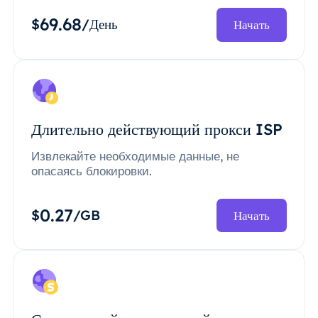
69.68
$
/День
Начать
Длительно действующий прокси ISP
Извлекайте необходимые данные, не
опасаясь блокировки.
0.27
$
/GB
Начать