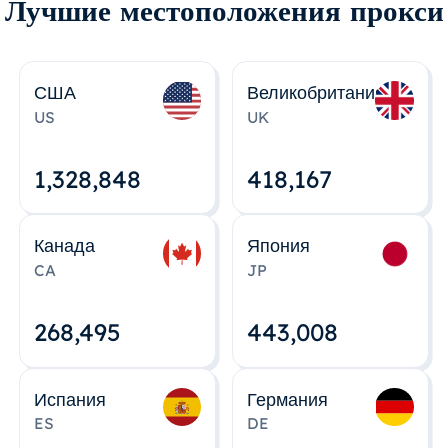
Лучшие местоположения прокси
США
Великобритания
US
UK
1,328,848
418,167
Канада
Япония
CA
JP
268,495
443,008
Испания
Германия
ES
DE