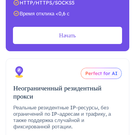
HTTP/HTTPS/SOCKS5
Время отклика <0,6 с
Начать
Perfect for AI
Неограниченный резидентный
прокси
Реальные резидентные IP-ресурсы, без
ограничений по IP-адресам и трафику, а
также поддержка случайной и
фиксированной ротации.