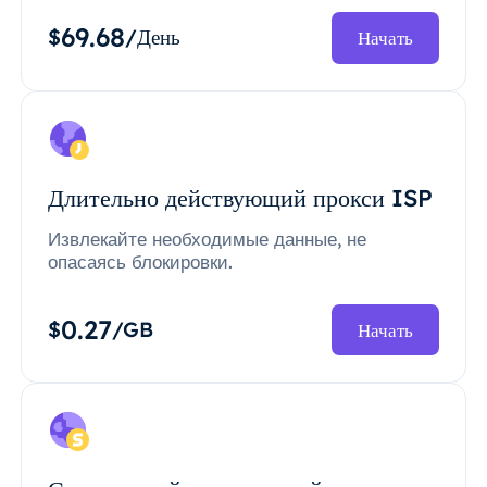
69.68
$
/День
Начать
Длительно действующий прокси ISP
Извлекайте необходимые данные, не
опасаясь блокировки.
0.27
$
/GB
Начать