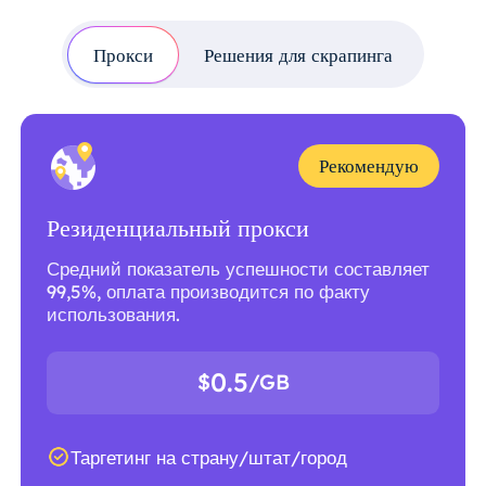
Прокси
Решения для скрапинга
Рекомендую
Резиденциальный прокси
Средний показатель успешности составляет
99,5%, оплата производится по факту
использования.
0.5
$
/GB
Таргетинг на страну/штат/город