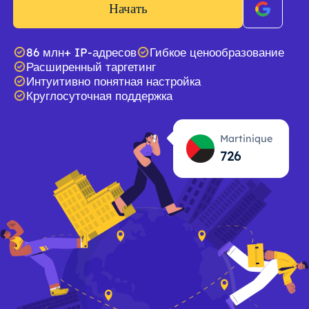
Начать
86 млн+ IP-адресов
Гибкое ценообразование
Расширенный таргетинг
Интуитивно понятная настройка
Круглосуточная поддержка
Martinique
726