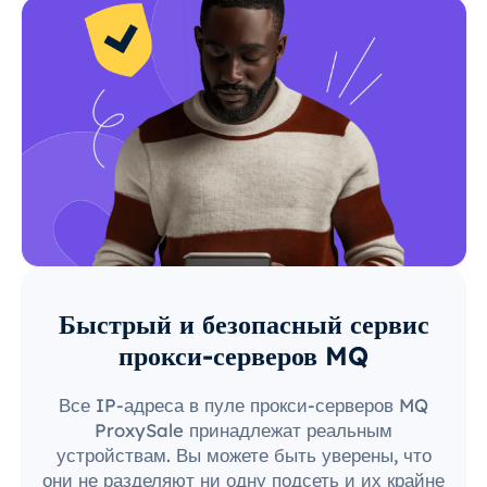
Быстрый и безопасный сервис
прокси-серверов MQ
Все IP-адреса в пуле прокси-серверов MQ
ProxySale принадлежат реальным
устройствам. Вы можете быть уверены, что
они не разделяют ни одну подсеть и их крайне