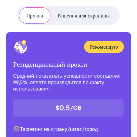
Прокси
Решения для скрапинга
Рекомендую
Резиденциальный прокси
Средний показатель успешности составляет
99,5%, оплата производится по факту
использования.
0.5
$
/GB
Таргетинг на страну/штат/город