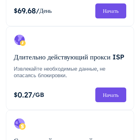
69.68
$
/День
Начать
Длительно действующий прокси ISP
Извлекайте необходимые данные, не
опасаясь блокировки.
0.27
$
/GB
Начать