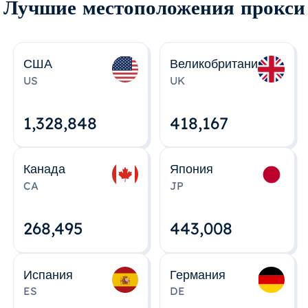
Лучшие местоположения прокси
США
Великобритания
US
UK
1,328,848
418,167
Канада
Япония
CA
JP
268,495
443,008
Испания
Германия
ES
DE