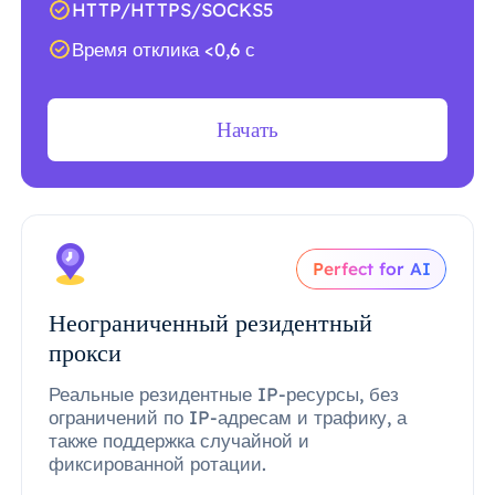
HTTP/HTTPS/SOCKS5
Время отклика <0,6 с
Начать
Perfect for AI
Неограниченный резидентный
прокси
Реальные резидентные IP-ресурсы, без
ограничений по IP-адресам и трафику, а
также поддержка случайной и
фиксированной ротации.