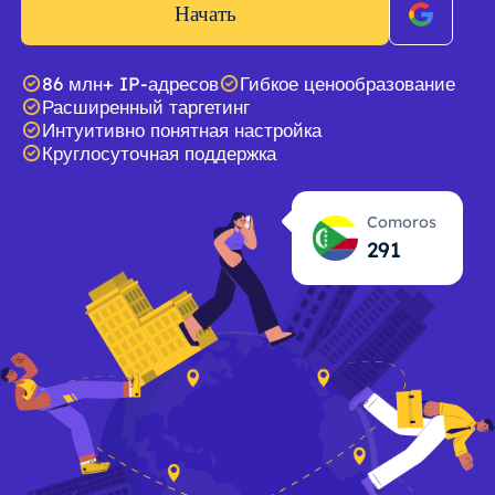
Начать
86 млн+ IP-адресов
Гибкое ценообразование
Расширенный таргетинг
Интуитивно понятная настройка
Круглосуточная поддержка
Comoros
291