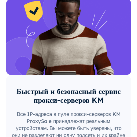
Быстрый и безопасный сервис
прокси-серверов KM
Все IP-адреса в пуле прокси-серверов KM
ProxySale принадлежат реальным
устройствам. Вы можете быть уверены, что
они не разделяют ни одну подсеть и их крайне