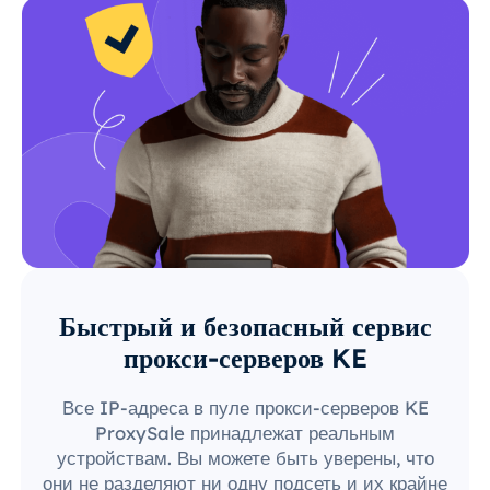
Быстрый и безопасный сервис
прокси-серверов KE
Все IP-адреса в пуле прокси-серверов KE
ProxySale принадлежат реальным
устройствам. Вы можете быть уверены, что
они не разделяют ни одну подсеть и их крайне