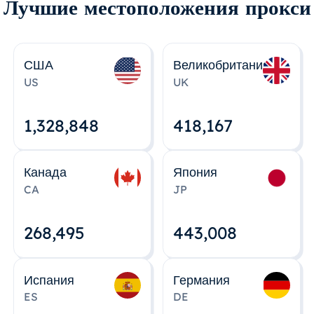
Лучшие местоположения прокси
США
Великобритания
US
UK
1,328,848
418,167
Канада
Япония
CA
JP
268,495
443,008
Испания
Германия
ES
DE