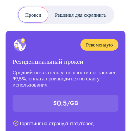
Прокси
Решения для скрапинга
Рекомендую
Резиденциальный прокси
Средний показатель успешности составляет
99,5%, оплата производится по факту
использования.
0.5
$
/GB
Таргетинг на страну/штат/город