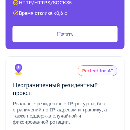
HTTP/HTTPS/SOCKS5
Время отклика <0,6 с
Начать
Perfect for AI
Неограниченный резидентный
прокси
Реальные резидентные IP-ресурсы, без
ограничений по IP-адресам и трафику, а
также поддержка случайной и
фиксированной ротации.