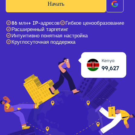
Начать
86 млн+ IP-адресов
Гибкое ценообразование
Расширенный таргетинг
Интуитивно понятная настройка
Круглосуточная поддержка
Kenya
99,628