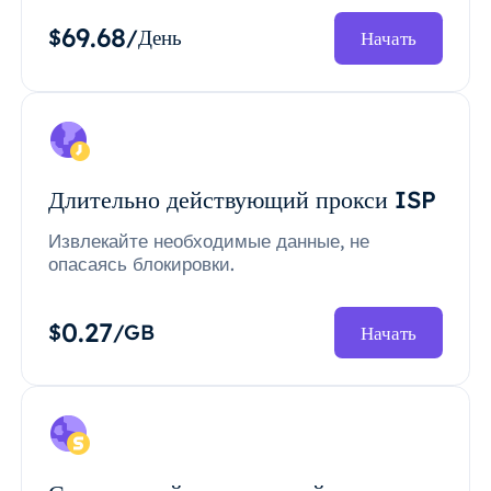
69.68
$
/День
Начать
Длительно действующий прокси ISP
Извлекайте необходимые данные, не
опасаясь блокировки.
0.27
$
/GB
Начать