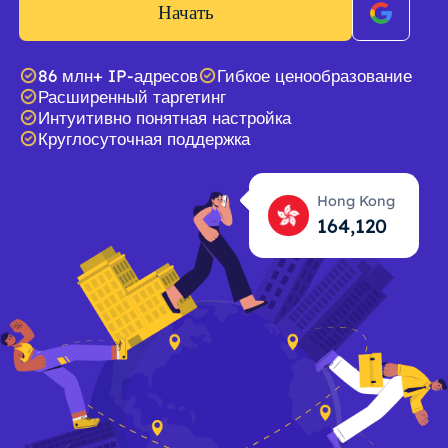
Начать
86 млн+ IP-адресов
Гибкое ценообразование
Расширенный таргетинг
Интуитивно понятная настройка
Круглосуточная поддержка
Hong Kong
164,121