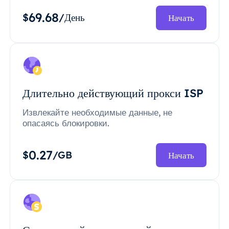
69.68
$
/День
Начать
Длительно действующий прокси ISP
Извлекайте необходимые данные, не
опасаясь блокировки.
0.27
$
/GB
Начать