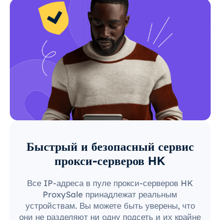
Быстрый и безопасный сервис
прокси-серверов HK
Все IP-адреса в пуле прокси-серверов HK
ProxySale принадлежат реальным
устройствам. Вы можете быть уверены, что
они не разделяют ни одну подсеть и их крайне