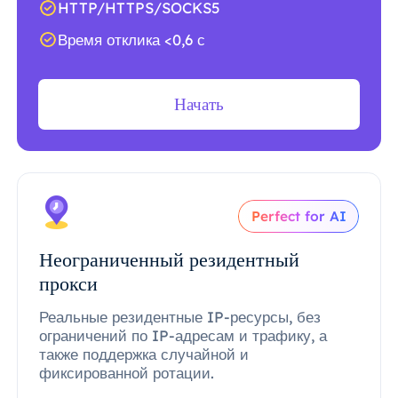
HTTP/HTTPS/SOCKS5
Время отклика <0,6 с
Начать
Perfect for AI
Неограниченный резидентный
прокси
Реальные резидентные IP-ресурсы, без
ограничений по IP-адресам и трафику, а
также поддержка случайной и
фиксированной ротации.