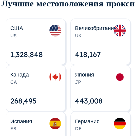
Лучшие местоположения прокси
США
Великобритания
US
UK
1,328,848
418,167
Канада
Япония
CA
JP
268,495
443,008
Испания
Германия
ES
DE