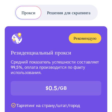
Прокси
Решения для скрапинга
Рекомендую
Резиденциальный прокси
Средний показатель успешности составляет
99,5%, оплата производится по факту
использования.
0.5
$
/GB
Таргетинг на страну/штат/город