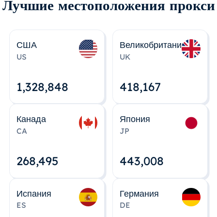
Лучшие местоположения прокси
США
Великобритания
US
UK
1,328,848
418,167
Канада
Япония
CA
JP
268,495
443,008
Испания
Германия
ES
DE