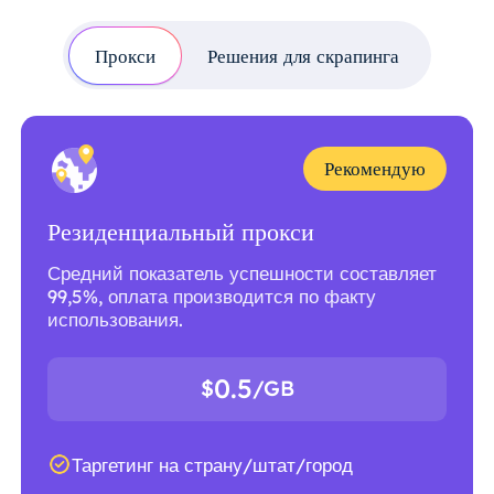
Прокси
Решения для скрапинга
Рекомендую
Резиденциальный прокси
Средний показатель успешности составляет
99,5%, оплата производится по факту
использования.
0.5
$
/GB
Таргетинг на страну/штат/город