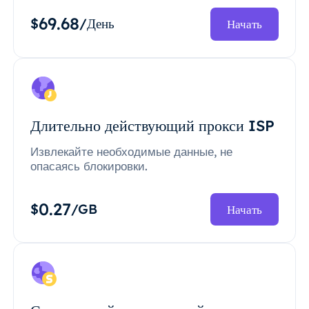
69.68
$
/День
Начать
Длительно действующий прокси ISP
Извлекайте необходимые данные, не
опасаясь блокировки.
0.27
$
/GB
Начать