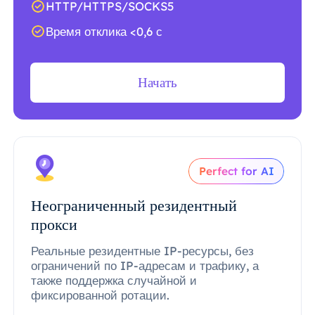
HTTP/HTTPS/SOCKS5
Время отклика <0,6 с
Начать
Perfect for AI
Неограниченный резидентный
прокси
Реальные резидентные IP-ресурсы, без
ограничений по IP-адресам и трафику, а
также поддержка случайной и
фиксированной ротации.