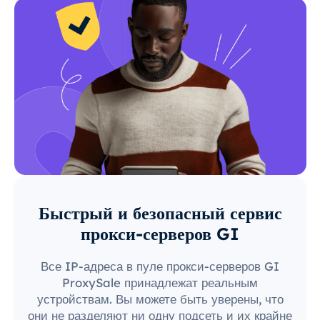
Быстрый и безопасный сервис
прокси-серверов GI
Все IP-адреса в пуле прокси-серверов GI
ProxySale принадлежат реальным
устройствам. Вы можете быть уверены, что
они не разделяют ни одну подсеть и их крайне