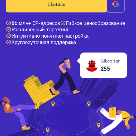
Начать
86 млн+ IP-адресов
Гибкое ценообразование
Расширенный таргетинг
Интуитивно понятная настройка
Круглосуточная поддержка
Gibraltar
255