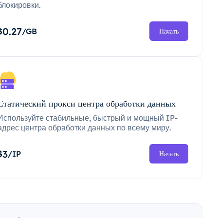
блокировки.
0.27
$
/GB
Начать
Статический прокси центра обработки данных
Используйте стабильные, быстрый и мощный IP-
адрес центра обработки данных по всему миру.
3
$
/IP
Начать