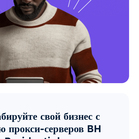
ируйте свой бизнес с
 прокси-серверов BH