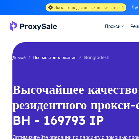
Луч
Эксклюзив для новых пользователей
Прокси
Реш
Домой
Все местоположения
Bangladesh
Высочайшее качество
резидентного прокси-
BH - 169793 IP
Оптимизируйте операции по парсингу с помощью про