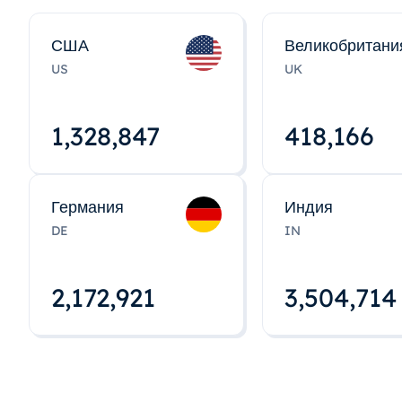
США
Великобритани
US
UK
1,328,848
418,167
Германия
Индия
DE
IN
2,172,922
3,504,715