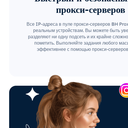
прокси-серверов
Все IP-адреса в пуле прокси-серверов BH Pr
реальным устройствам. Вы можете быть уве
разделяют ни одну подсеть и их крайне сложн
пометить. Выполняйте задания любого мас
эффективнее с помощью прокси-серверов