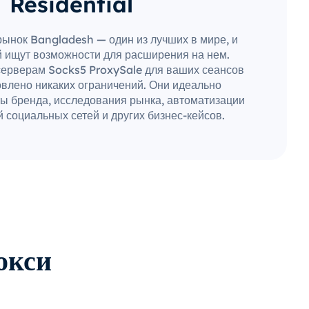
Residential
рынок Bangladesh — один из лучших в мире, и
 ищут возможности для расширения на нем.
серверам Socks5 ProxySale для ваших сеансов
овлено никаких ограничений. Они идеально
ы бренда, исследования рынка, автоматизации
 социальных сетей и других бизнес-кейсов.
окси