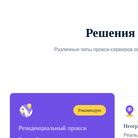
Решения 
Различные типы прокси-серверов о
Рекомендую
Неогр
Резиденциальный прокси
Реаль