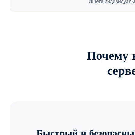
Ищете индивидуаль
Почему 
серв
Быстрый и безопасны