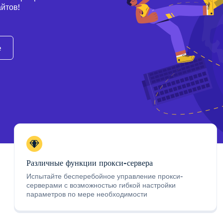
йтов!
e
Различные функции прокси-сервера
Испытайте бесперебойное управление прокси-
серверами с возможностью гибкой настройки
параметров по мере необходимости