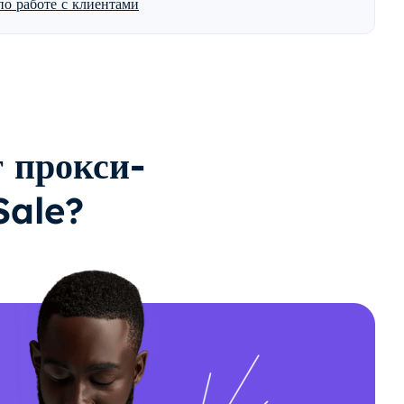
о работе с клиентами
 прокси-
Sale?