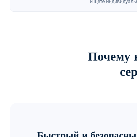
Ищете индивидуаль
Почему 
се
Быстрый и безопасны