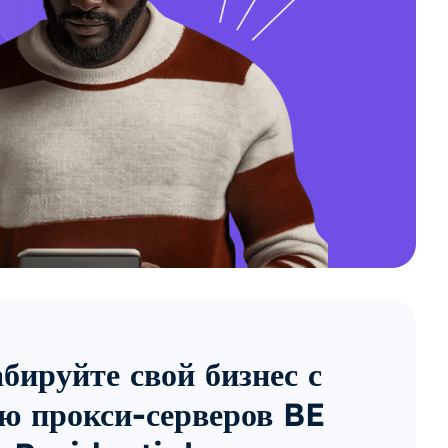
ируйте свой бизнес с
ю прокси-серверов BE