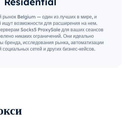
Residential
 рынок Belgium — один из лучших в мире, и
 ищут возможности для расширения на нем.
серверам Socks5 ProxySale для ваших сеансов
овлено никаких ограничений. Они идеально
ы бренда, исследования рынка, автоматизации
 социальных сетей и других бизнес-кейсов.
окси