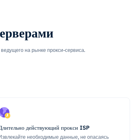
серверами
ведущего на рынке прокси-сервиса.
Длительно действующий прокси ISP
Извлекайте необходимые данные, не опасаясь