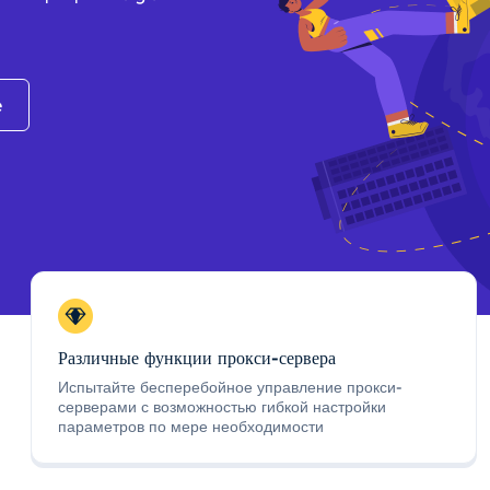
e
Различные функции прокси-сервера
Испытайте бесперебойное управление прокси-
серверами с возможностью гибкой настройки
параметров по мере необходимости