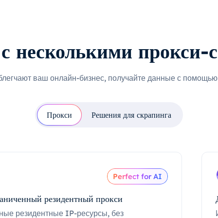
с несколькими прокси-
блегчают ваш онлайн-бизнес, получайте данные с помощью 
Прокси
Решения для скрапинга
Perfect for AI
аниченный резидентный прокси
ные резидентные IP-ресурсы, без