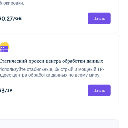
блокировки.
0.27
$
/GB
Начать
Статический прокси центра обработки данных
Используйте стабильные, быстрый и мощный IP-
адрес центра обработки данных по всему миру.
3
$
/IP
Начать