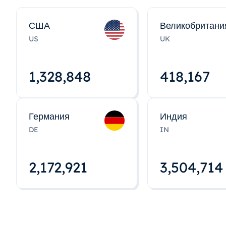
США
Великобритани
US
UK
1,328,848
418,167
Германия
Индия
DE
IN
2,172,922
3,504,715