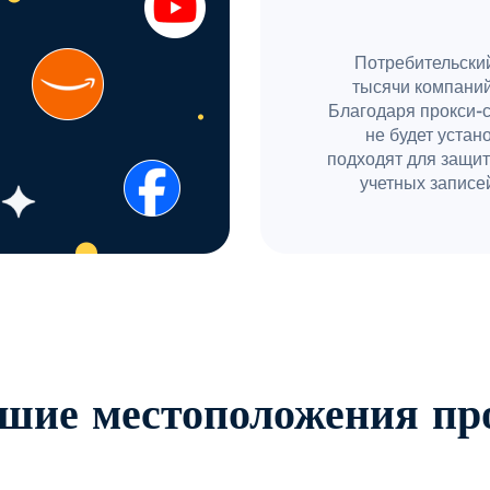
Потребительский
тысячи компаний
Благодаря прокси-
не будет устан
подходят для защит
учетных записей
шие местоположения пр