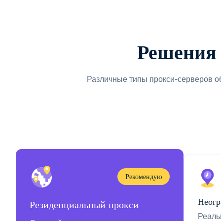
Решения 
Различные типы прокси-серверов о
Рекомендую
Неогр
Резиденциальный прокси
Реаль