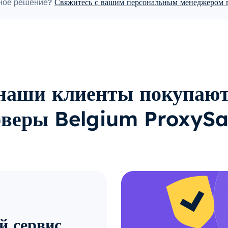
ное решение?
Свяжитесь с вашим персональным менеджером п
наши клиенты покупают
рверы Belgium ProxySa
й сервис