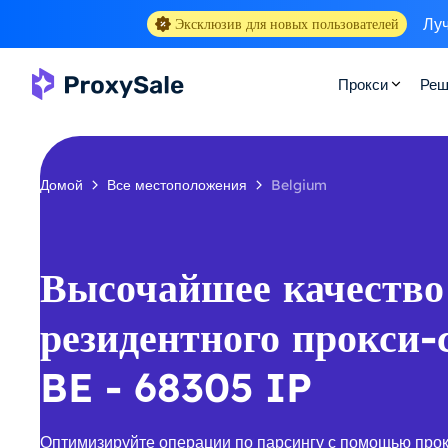
Луч
Эксклюзив для новых пользователей
Прокси
Реш
Домой
Все местоположения
Belgium
Высочайшее качество
резидентного прокси-
BE - 68305 IP
Оптимизируйте операции по парсингу с помощью про