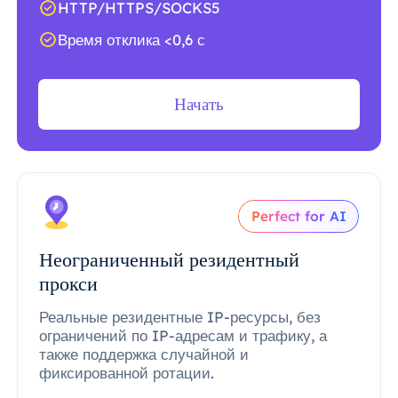
HTTP/HTTPS/SOCKS5
Время отклика <0,6 с
Начать
Perfect for AI
Неограниченный резидентный
прокси
Реальные резидентные IP-ресурсы, без
ограничений по IP-адресам и трафику, а
также поддержка случайной и
фиксированной ротации.