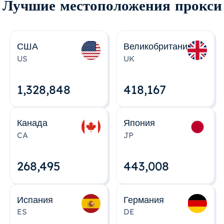
Лучшие местоположения прокси
США
Великобритания
US
UK
1,328,848
418,167
Канада
Япония
CA
JP
268,495
443,008
Испания
Германия
ES
DE