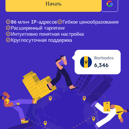
Начать
86 млн+ IP-адресов
Гибкое ценообразование
Расширенный таргетинг
Интуитивно понятная настройка
Круглосуточная поддержка
Barbados
6,347