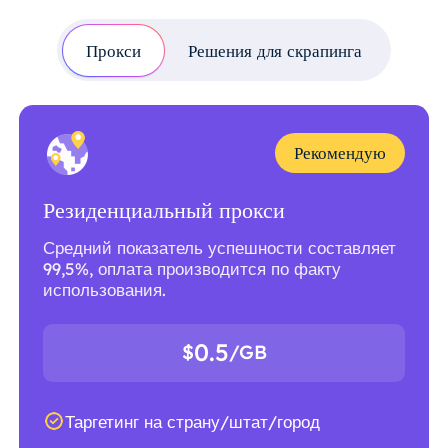
Прокси
Решения для скрапинга
Рекомендую
Резиденциальный прокси
Средний показатель успешности составляет
99,5%, оплата производится по факту
использования.
0.5
$
/GB
Таргетинг на страну/штат/город