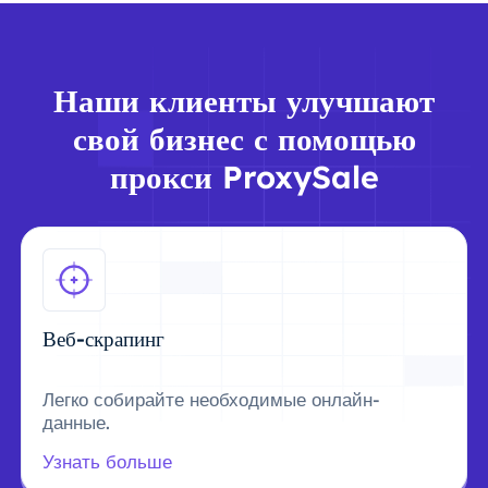
Наши клиенты улучшают
свой бизнес с помощью
прокси ProxySale
Веб-скрапинг
Легко собирайте необходимые онлайн-
данные.
Узнать больше