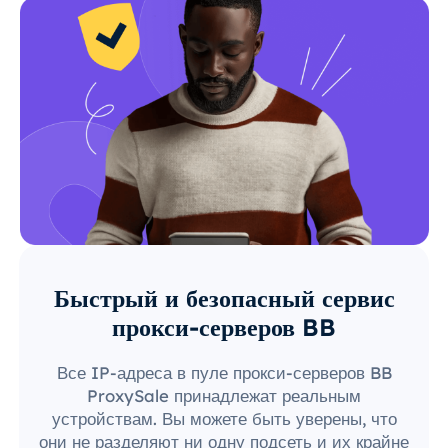
Быстрый и безопасный сервис
прокси-серверов BB
Все IP-адреса в пуле прокси-серверов BB
ProxySale принадлежат реальным
устройствам. Вы можете быть уверены, что
они не разделяют ни одну подсеть и их крайне