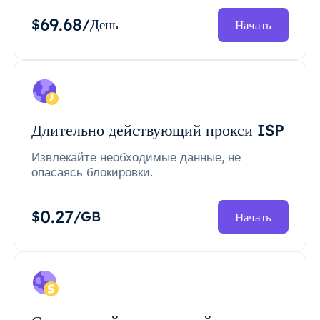
69.68
$
/День
Начать
Длительно действующий прокси ISP
Извлекайте необходимые данные, не
опасаясь блокировки.
0.27
$
/GB
Начать