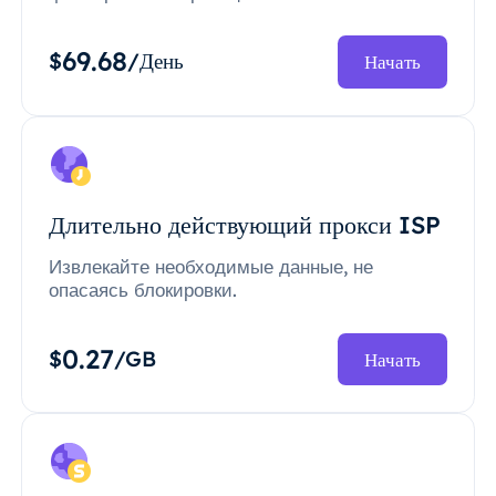
69.68
$
/День
Начать
Длительно действующий прокси ISP
Извлекайте необходимые данные, не
опасаясь блокировки.
0.27
$
/GB
Начать