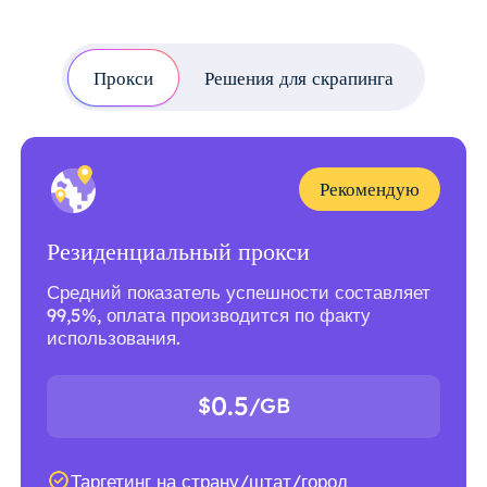
Прокси
Решения для скрапинга
Рекомендую
Резиденциальный прокси
Средний показатель успешности составляет
99,5%, оплата производится по факту
использования.
0.5
$
/GB
Таргетинг на страну/штат/город