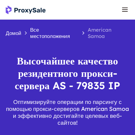
Все
American
Домой
местоположения
Samoa
Высочайшее качество
резидентного прокси-
сервера AS - 79835 IP
Оптимизируйте операции по парсингу с
помощью прокси-серверов American Samoa
и эффективно достигайте целевых веб-
сайтов!