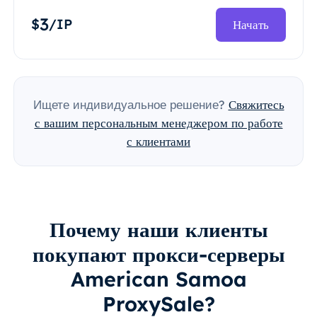
3
$
/IP
Начать
Ищете индивидуальное решение?
Свяжитесь
с вашим персональным менеджером по работе
с клиентами
Почему наши клиенты
покупают прокси-серверы
American Samoa
ProxySale?