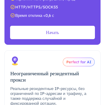
HTTP/HTTPS/SOCKS5
Время отклика <0,6 с
Начать
Perfect for AI
Неограниченный резидентный
прокси
Реальные резидентные IP-ресурсы, без
ограничений по IP-адресам и трафику, а
также поддержка случайной и
фиксированной ротации.