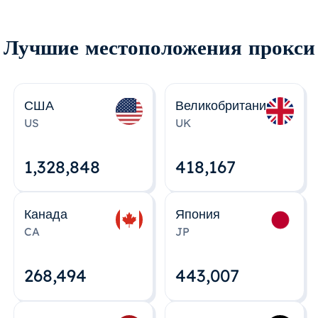
Лучшие местоположения прокси
США
Великобритания
US
UK
1,328,848
418,167
Канада
Япония
CA
JP
268,495
443,008