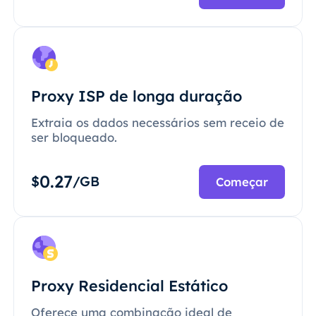
Proxy ISP de longa duração
Extraia os dados necessários sem receio de
ser bloqueado.
0.27
$
/GB
Começar
Proxy Residencial Estático
Oferece uma combinação ideal de