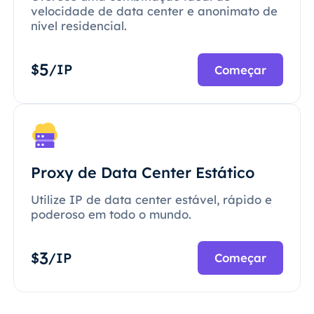
velocidade de data center e anonimato de
nível residencial.
5
$
/IP
Começar
Proxy de Data Center Estático
Utilize IP de data center estável, rápido e
poderoso em todo o mundo.
3
$
/IP
Começar