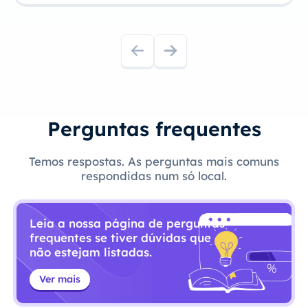
Perguntas frequentes
Temos respostas. As perguntas mais comuns
respondidas num só local.
Leia a nossa página de perguntas
frequentes se tiver dúvidas que
não estejam listadas.
Ver mais