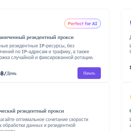
Perfect for AI
аниченный резидентный прокси
ные резидентные IP-ресурсы, без
ичений по IP-адресам и трафику, а также
ржка случайной и фиксированной ротации.
68
/День
Начать
ческий резидентный прокси
агайте оптимальное сочетание скорости
а обработки данных и резидентной