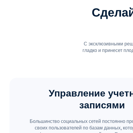
Сдела
С эксклюзивными реше
гладко и принесет пл
Управление уче
записями
Большинство социальных сетей постоянно пр
своих пользователей по базам данных, кот