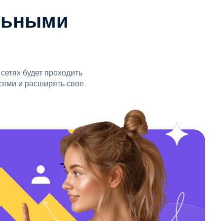
льными
сетях будет проходить
сями и расширять свое