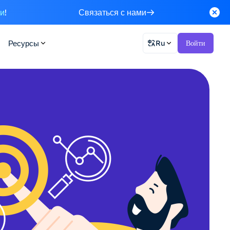
ки
!
Связаться с нами
Ресурсы
Ru
Войти