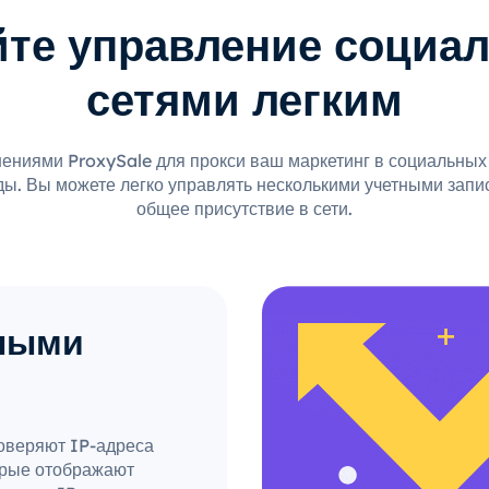
йте управление социа
сетями легким
ниями ProxySale для прокси ваш маркетинг в социальных 
оды. Вы можете легко управлять несколькими учетными запи
общее присутствие в сети.
тными
оверяют IP-адреса
орые отображают