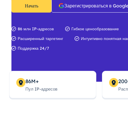
Начать
Зарегистрироваться в Googl
86 млн IP-адресов
Гибкое ценообразование
Расширенный таргетинг
Интуитивно понятная на
Поддержка 24/7
86M+
200
Пул IP-адресов
Расп