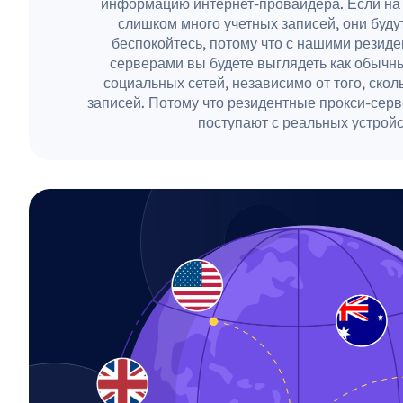
информацию интернет-провайдера. Если на
слишком много учетных записей, они буду
беспокойтесь, потому что с нашими резид
серверами вы будете выглядеть как обычн
социальных сетей, независимо от того, скол
записей. Потому что резидентные прокси-сер
поступают с реальных устройс