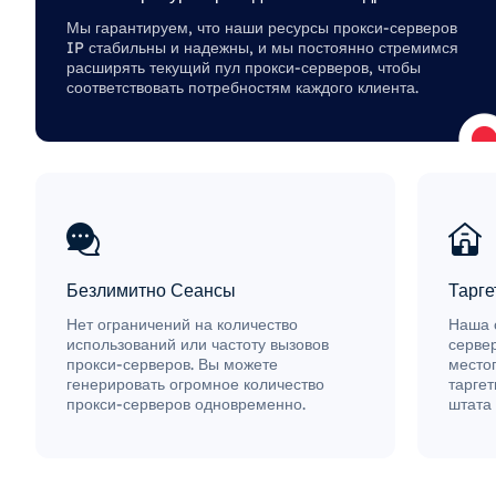
Мы гарантируем, что наши ресурсы прокси-серверов
IP стабильны и надежны, и мы постоянно стремимся
расширять текущий пул прокси-серверов, чтобы
соответствовать потребностям каждого клиента.
Безлимитно Сеансы
Тарге
Нет ограничений на количество
Наша 
использований или частоту вызовов
серве
прокси-серверов. Вы можете
место
генерировать огромное количество
таргет
прокси-серверов одновременно.
штата 