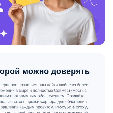
торой можно доверять
серверов позволяет вам найти любое из более
ожений в мире и полностью Совместимость с
ным программным обеспечением. Создайте
пользователя прокси-сервера для облегчения
правления каждым проектом. ProxySale proxy,
ть наивысший процент успешных подключений