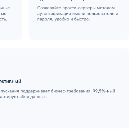
льные
Создавайте прокси-серверы методом
тью
аутентификации имени пользователя и
ть.
пароля, удобно и быстро.
ективный
пускания поддерживает бизнес-требования. 99,5%-ный
рантирует сбор данных.