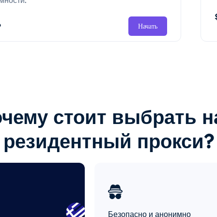
мности.
P
Начать
чему стоит выбрать 
резидентный прокси?
Безопасно и анонимно