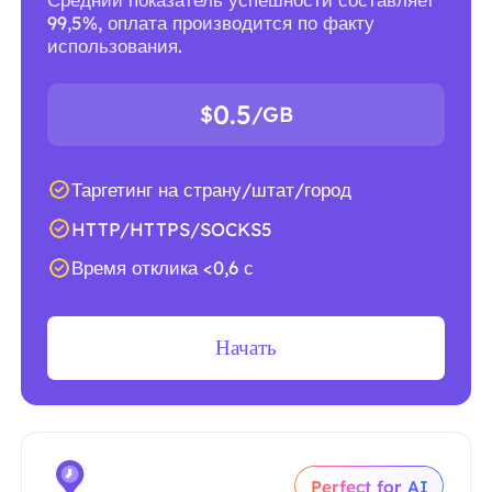
99,5%, оплата производится по факту
использования.
0.5
$
/GB
Таргетинг на страну/штат/город
HTTP/HTTPS/SOCKS5
Время отклика <0,6 с
Начать
Perfect for AI