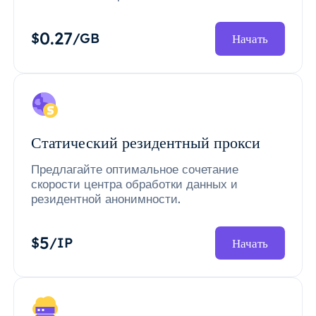
0.27
$
/GB
Начать
Статический резидентный прокси
Предлагайте оптимальное сочетание
скорости центра обработки данных и
резидентной анонимности.
5
$
/IP
Начать