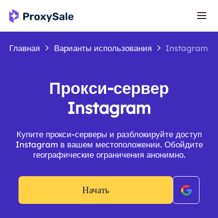
Главная
Варианты использования
Instagram
Прокси-сервер
Instagram
Купите прокси-серверы и разблокируйте доступ
Instagram в вашем местоположении. Обойдите
географические ограничения анонимно.
Начать