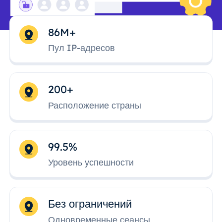
86M+
Пул IP-адресов
200+
Расположение страны
99.5%
Уровень успешности
Без ограничений
Одновременные сеансы