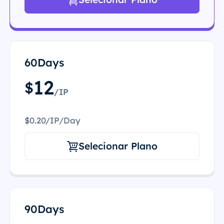
60Days
12
$
/IP
$0.20/IP/Day
Selecionar Plano
90Days