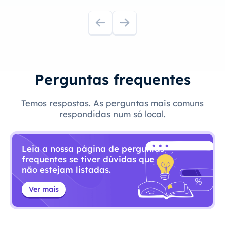
Perguntas frequentes
Temos respostas. As perguntas mais comuns
respondidas num só local.
Leia a nossa página de perguntas
frequentes se tiver dúvidas que
não estejam listadas.
Ver mais