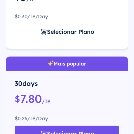
$0.30/IP/Day
Selecionar Plano
Mais popular
30days
7.80
$
/IP
$0.26/IP/Day
Selecionar Plano