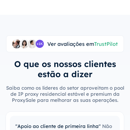
Ver avaliações em
TrustPilot
+1K
O que os nossos clientes
estão a dizer
Saiba como os líderes do setor aproveitam o pool
de IP proxy residencial estável e premium da
ProxySale para melhorar as suas operações.
"Fácil de integrar com as minhas