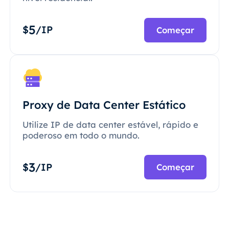
5
$
/IP
Começar
Proxy de Data Center Estático
Utilize IP de data center estável, rápido e
poderoso em todo o mundo.
3
$
/IP
Começar