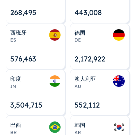
268,495
443,008
西班牙
德国
ES
DE
576,463
2,172,922
印度
澳大利亚
IN
AU
3,504,715
552,112
巴西
韩国
BR
KR