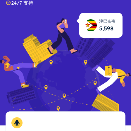
24/7 支持
津巴布韦
5,599