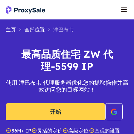
主页
全部位置
津巴布韦
最高品质住宅 ZW 代
理-5599 IP
使用 津巴布韦 代理服务器优化您的抓取操作并高
效访问您的目标网站！
开始
86M+ IP
灵活的定价
高级定位
直观的设置