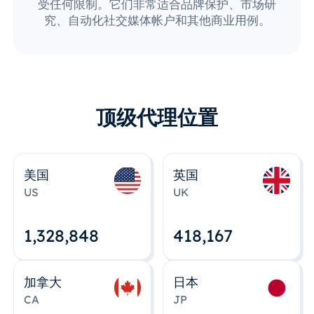
受任何限制。它们非常适合品牌保护、市场研
究、自动化社交媒体帐户和其他商业用例。
顶级代理位置
美国
英国
US
UK
1,328,848
418,167
加拿大
日本
CA
JP