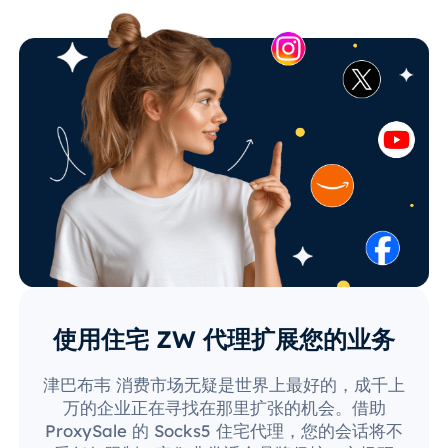
使用住宅 ZW 代理扩展您的业务
津巴布韦 消费市场无疑是世界上最好的，成千上
万的企业正在寻找在那里扩张的机会。借助
ProxySale 的 Socks5 住宅代理，您的会话将不