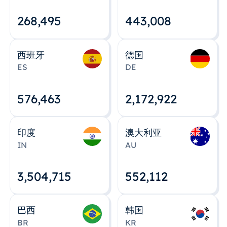
268,495
443,008
西班牙
德国
ES
DE
576,463
2,172,922
印度
澳大利亚
IN
AU
3,504,715
552,112
巴西
韩国
BR
KR