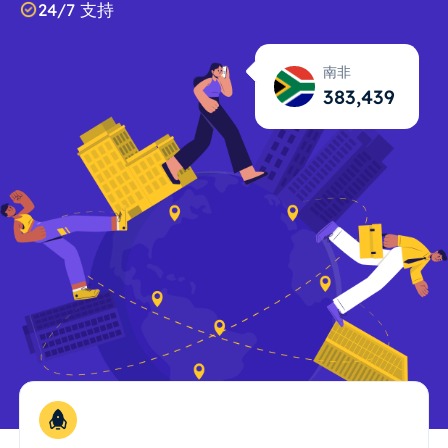
24/7 支持
南非
383,440