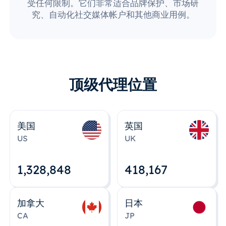
受任何限制。它们非常适合品牌保护、市场研
究、自动化社交媒体帐户和其他商业用例。
顶级代理位置
美国
英国
US
UK
1,328,848
418,167
加拿大
日本
CA
JP