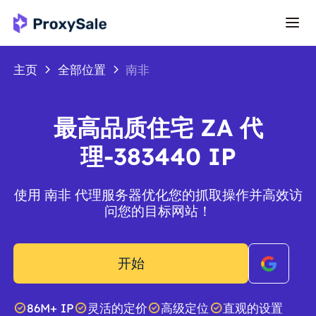
主页
全部位置
南非
最高品质住宅 ZA 代
理-383440 IP
使用 南非 代理服务器优化您的抓取操作并高效访
问您的目标网站！
开始
86M+ IP
灵活的定价
高级定位
直观的设置