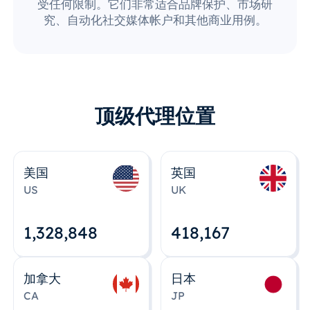
受任何限制。它们非常适合品牌保护、市场研
究、自动化社交媒体帐户和其他商业用例。
顶级代理位置
美国
英国
US
UK
1,328,848
418,167
加拿大
日本
CA
JP