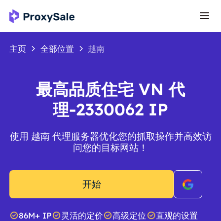
主页
全部位置
越南
最高品质住宅 VN 代
理-2330062 IP
使用 越南 代理服务器优化您的抓取操作并高效访
问您的目标网站！
开始
86M+ IP
灵活的定价
高级定位
直观的设置