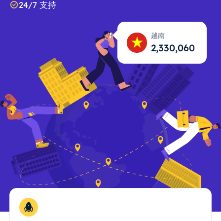
24/7 支持
越南
2,330,062