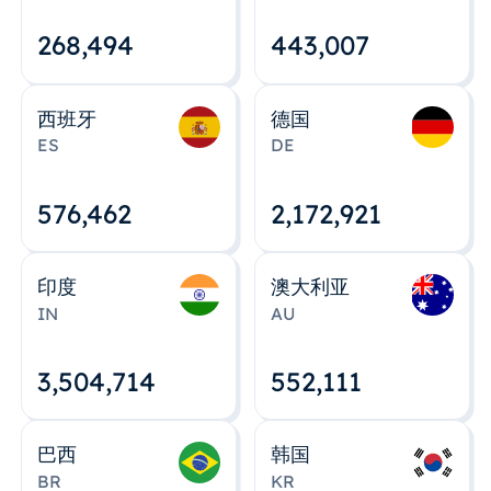
268,495
443,008
西班牙
德国
ES
DE
576,463
2,172,922
印度
澳大利亚
IN
AU
3,504,715
552,112
巴西
韩国
BR
KR