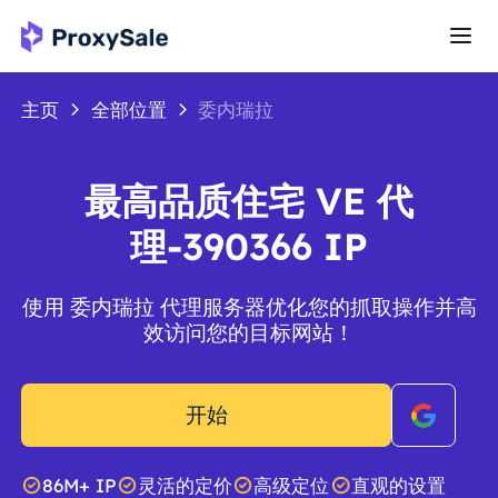
主页
全部位置
委内瑞拉
最高品质住宅 VE 代
理-390366 IP
使用 委内瑞拉 代理服务器优化您的抓取操作并高
效访问您的目标网站！
开始
86M+ IP
灵活的定价
高级定位
直观的设置