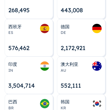
268,495
443,008
西班牙
德国
ES
DE
576,463
2,172,922
印度
澳大利亚
IN
AU
3,504,715
552,112
巴西
韩国
BR
KR