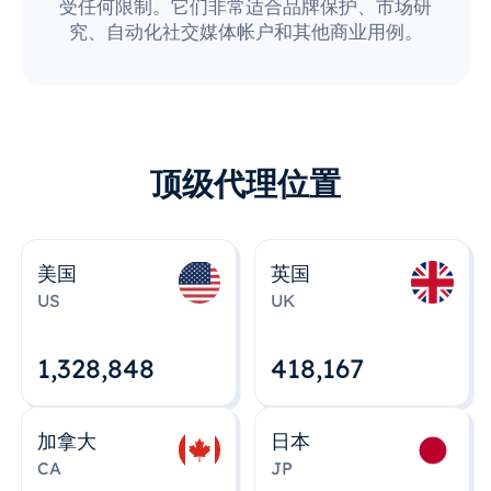
受任何限制。它们非常适合品牌保护、市场研
究、自动化社交媒体帐户和其他商业用例。
顶级代理位置
美国
英国
US
UK
1,328,848
418,167
加拿大
日本
CA
JP