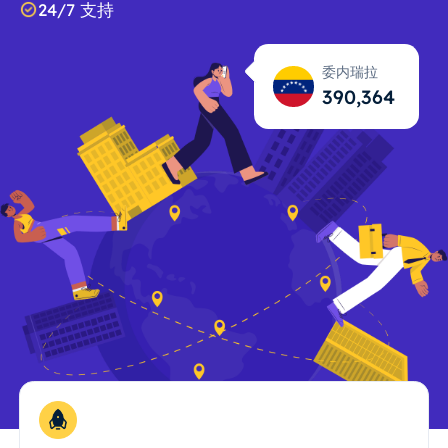
24/7 支持
委内瑞拉
390,366