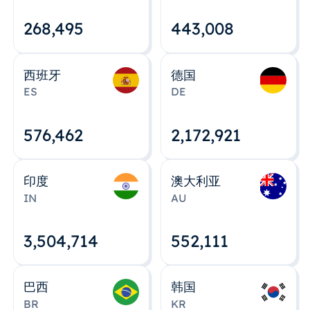
268,495
443,008
西班牙
德国
ES
DE
576,463
2,172,922
印度
澳大利亚
IN
AU
3,504,715
552,112
巴西
韩国
BR
KR