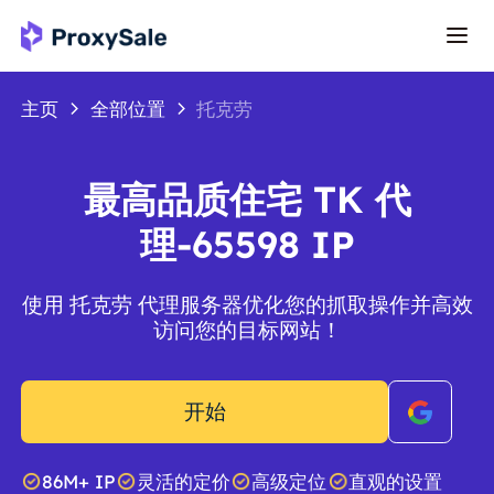
主页
全部位置
托克劳
最高品质住宅 TK 代
理-65598 IP
使用 托克劳 代理服务器优化您的抓取操作并高效
访问您的目标网站！
开始
86M+ IP
灵活的定价
高级定位
直观的设置