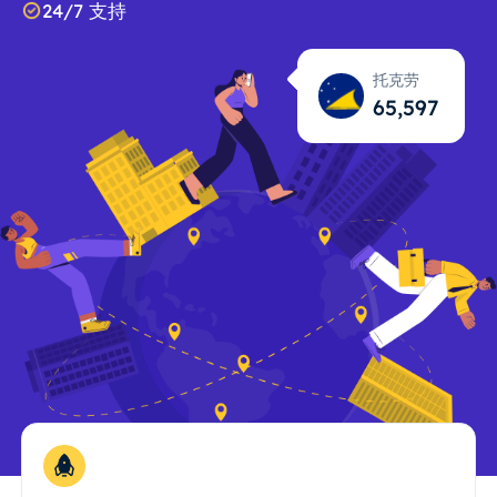
24/7 支持
托克劳
65,598