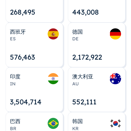
268,495
443,008
西班牙
德国
ES
DE
576,463
2,172,922
印度
澳大利亚
IN
AU
3,504,715
552,112
巴西
韩国
BR
KR