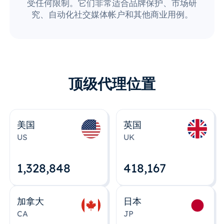
受任何限制。它们非常适合品牌保护、市场研
究、自动化社交媒体帐户和其他商业用例。
顶级代理位置
美国
英国
US
UK
1,328,848
418,167
加拿大
日本
CA
JP