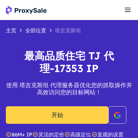
主页
全部位置
塔吉克斯坦
最高品质住宅 TJ 代
理-17353 IP
使用 塔吉克斯坦 代理服务器优化您的抓取操作并
高效访问您的目标网站！
开始
86M+ IP
灵活的定价
高级定位
直观的设置