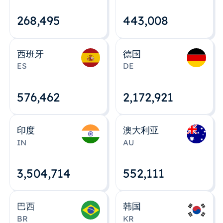
268,495
443,008
西班牙
德国
ES
DE
576,463
2,172,922
印度
澳大利亚
IN
AU
3,504,715
552,112
巴西
韩国
BR
KR