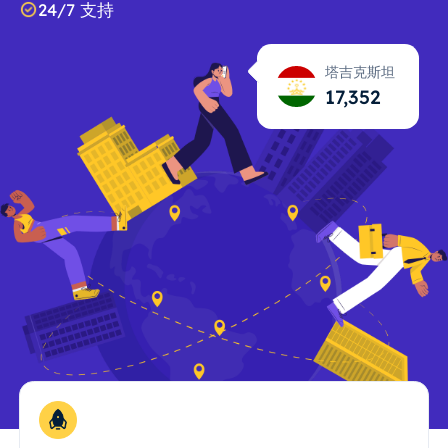
24/7 支持
塔吉克斯坦
17,353