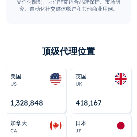
受任何限制。它们非常适合品牌保护、市场研
究、自动化社交媒体帐户和其他商业用例。
顶级代理位置
美国
英国
US
UK
1,328,848
418,167
加拿大
日本
CA
JP